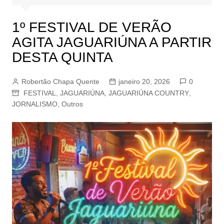
1º FESTIVAL DE VERÃO
AGITA JAGUARIÚNA A PARTIR
DESTA QUINTA
Robertão Chapa Quente
janeiro 20, 2026
0
FESTIVAL
,
JAGUARIÚNA
,
JAGUARIÚNA COUNTRY
,
JORNALISMO
,
Outros