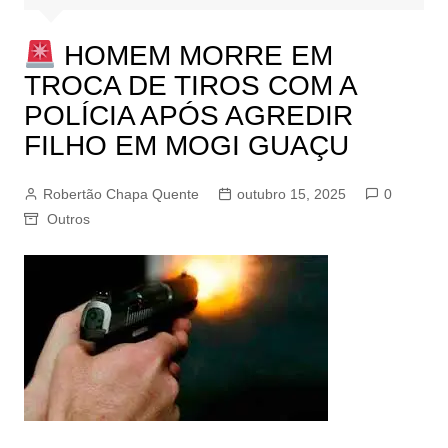
HOMEM MORRE EM
TROCA DE TIROS COM A
POLÍCIA APÓS AGREDIR
FILHO EM MOGI GUAÇU
Robertão Chapa Quente
outubro 15, 2025
0
Outros