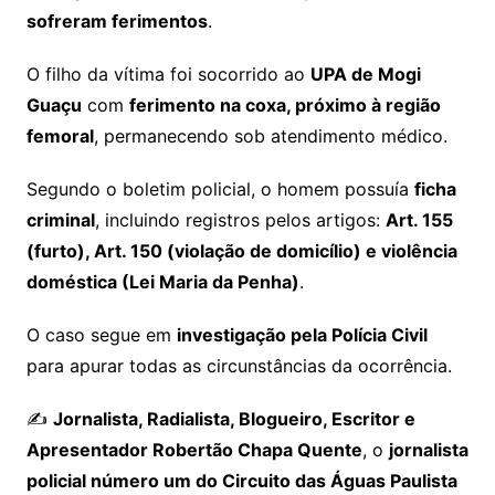
sofreram ferimentos
.
O filho da vítima foi socorrido ao
UPA de Mogi
Guaçu
com
ferimento na coxa, próximo à região
femoral
, permanecendo sob atendimento médico.
Segundo o boletim policial, o homem possuía
ficha
criminal
, incluindo registros pelos artigos:
Art. 155
(furto), Art. 150 (violação de domicílio) e violência
doméstica (Lei Maria da Penha)
.
O caso segue em
investigação pela Polícia Civil
para apurar todas as circunstâncias da ocorrência.
✍️
Jornalista, Radialista, Blogueiro, Escritor e
Apresentador Robertão Chapa Quente
, o
jornalista
policial número um do Circuito das Águas Paulista