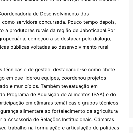
 Coordenadoria de Desenvolvimento dos
, como servidora concursada. Pouco tempo depois,
to a produtores rurais da região de Jaboticabal.Por
gropecuária, começou a se destacar pelo diálogo,
ticas públicas voltadas ao desenvolvimento rural
 técnicas e de gestão, destacando-se como chefe
rgo em que liderou equipes, coordenou projetos
Estado e municípios. Também teveatuação em
 do Programa de Aquisição de Alimentos (PAA) e do
participação em câmaras temáticas e grupos técnicos
gurança alimentare ao fortalecimento da agricultura
r a Assessoria de Relações Institucionais, Câmaras
eu trabalho na formulação e articulação de políticas