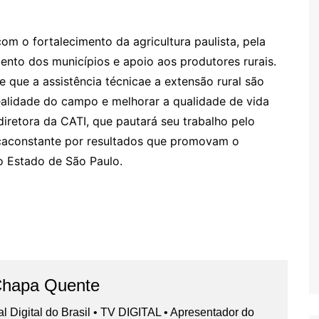
o fortalecimento da agricultura paulista, pela
ento dos municípios e apoio aos produtores rurais.
e que a assistência técnicae a extensão rural são
realidade do campo e melhorar a qualidade de vida
 diretora da CATI, que pautará seu trabalho pelo
scaconstante por resultados que promovam o
o Estado de São Paulo.
Chapa Quente
nal Digital do Brasil • TV DIGITAL • Apresentador do