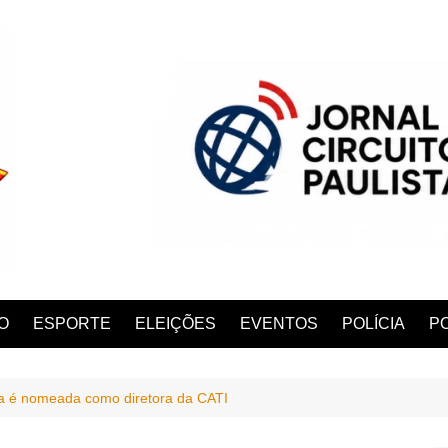
O
ESPORTE
ELEIÇÕES
EVENTOS
POLÍCIA
PO
 é nomeada como diretora da CATI
ANA