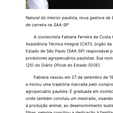
Natural do interior paulista, nova gestora da 
de carreira na SAA-SP
A zootecnista Fabiana Ferreira da Costa Go
Assistência Técnica Integral (CATI), órgão d
Estado de São Paulo (SAA-SP) responsável p
produtores agropecuários paulistas. Sua nome
(25) do Diário Oficial do Estado (DOE).
Fabiana nasceu em 27 de setembro de 1979,
e iniciou uma trajetória marcada pelo comp
agropecuário paulista. É graduada em zootec
onde também concluiu um mestrado, visando f
à produção animal, ao desenvolvimento suste
filhas, sempre conciliou a dedicação à famíli