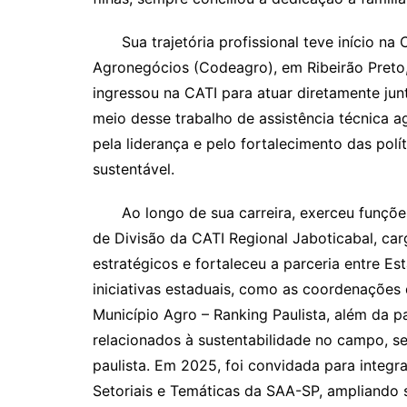
Sua trajetória profissional teve início na
Agronegócios (Codeagro), em Ribeirão Preto
ingressou na CATI para atuar diretamente jun
meio desse trabalho de assistência técnica a
pela liderança e pelo fortalecimento das polí
sustentável.
Ao longo de sua carreira, exerceu funções
de Divisão da CATI Regional Jaboticabal, ca
estratégicos e fortaleceu a parceria entre 
iniciativas estaduais, como as coordenações
Município Agro – Ranking Paulista, além da 
relacionados à sustentabilidade no campo, se
paulista. Em 2025, foi convidada para integra
Setoriais e Temáticas da SAA-SP, ampliando s