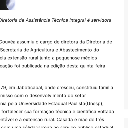
Diretoria de Assistência Técnica Integral é servidora
uvêa assumiu o cargo de diretora da Diretoria de
a Secretaria de Agricultura e Abastecimento do
ela extensão rural junto a pequenose médios
ação foi publicada na edição desta quinta-feira
 em Jaboticabal, onde cresceu, constituiu família
romisso com o desenvolvimento do setor
nia pela Universidade Estadual Paulista(Unesp),
ortalecer sua formação técnica e científica voltada
ntável e à extensão rural. Casada e mãe de três
a com uma sólidacarreira no serviço público estadual.