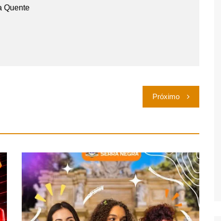
a Quente
Próximo