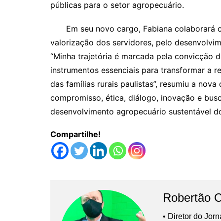
públicas para o setor agropecuário.
Em seu novo cargo, Fabiana colaborará com 
valorização dos servidores, pelo desenvolvim
“Minha trajetória é marcada pela convicção d
instrumentos essenciais para transformar a 
das famílias rurais paulistas”, resumiu a nova
compromisso, ética, diálogo, inovação e bu
desenvolvimento agropecuário sustentável d
Compartilhe!
Robertão 
• Diretor do Jor