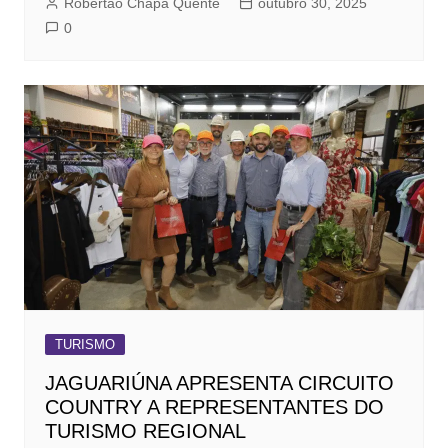
Robertão Chapa Quente
outubro 30, 2025
0
TURISMO
JAGUARIÚNA APRESENTA CIRCUITO
COUNTRY A REPRESENTANTES DO
TURISMO REGIONAL