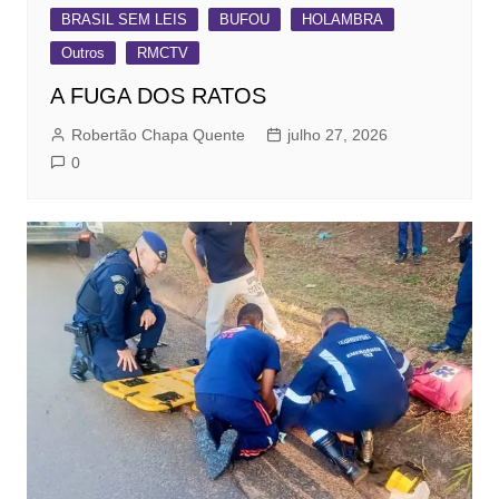
BRASIL SEM LEIS
BUFOU
HOLAMBRA
Outros
RMCTV
A FUGA DOS RATOS
Robertão Chapa Quente
julho 27, 2026
0