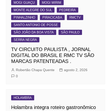
MOGI GUAÇU
MOGI MIRIM
MONTE ALEGRE DO SUL
PEDREIRA
PINHALZINHO
PIRACICABA
RMCTV
SANTO ANTONIO DE POSSE
SÃO JOÃO DA BOA VISTA
SÃO PAULO
SERRA NEGRA
TV CIRCUITO PAULISTA , JORNAL
DIGITAL DO BRASIL E RMC TV SÃO
MARCAS PATENTEADAS .
Robertão Chapa Quente
agosto 2, 2026
0
HOLAMBRA
Holambra integra roteiro gastronômico