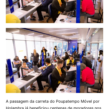
A passagem da carreta do Poupatempo Móvel por
Holambra já beneficiou centenas de moradores nos