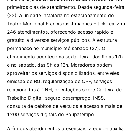
primeiros dias de atendimento. Desde segunda-feira
(22), a unidade instalada no estacionamento do
Teatro Municipal Franciscus Johannes Eltink realizou
246 atendimentos, oferecendo acesso rápido e
gratuito a diversos serviços públicos. A estrutura
permanece no município até sábado (27). O
atendimento acontece na sexta-feira, das 9h às 17h,
e no sábado, das 9h às 13h. Moradores podem
aproveitar os serviços disponibilizados, entre eles
emissão de RG, regularização de CPF, serviços
relacionados à CNH, orientações sobre Carteira de
Trabalho Digital, seguro-desemprego, INSS,
consulta de débitos de veículos e acesso a mais de
1.200 serviços digitais do Poupatempo.
Além dos atendimentos presenciais, a equipe auxilia