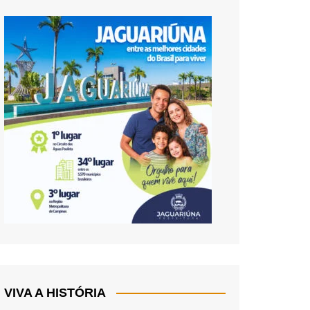
VIVA A HISTÓRIA