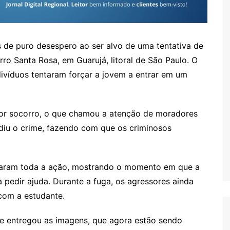
de puro desespero ao ser alvo de uma tentativa de
rro Santa Rosa, em Guarujá, litoral de São Paulo. O
divíduos tentaram forçar a jovem a entrar em um
por socorro, o que chamou a atenção de moradores
diu o crime, fazendo com que os criminosos
raram toda a ação, mostrando o momento em que a
a pedir ajuda. Durante a fuga, os agressores ainda
com a estudante.
a e entregou as imagens, que agora estão sendo