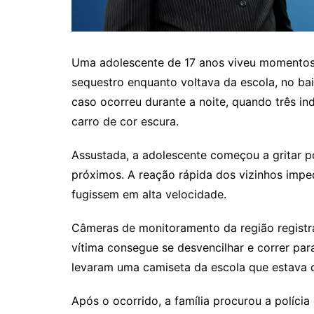
Uma adolescente de 17 anos viveu momentos 
sequestro enquanto voltava da escola, no bai
caso ocorreu durante a noite, quando três in
carro de cor escura.
Assustada, a adolescente começou a gritar 
próximos. A reação rápida dos vizinhos impe
fugissem em alta velocidade.
Câmeras de monitoramento da região regist
vítima consegue se desvencilhar e correr par
levaram uma camiseta da escola que estava 
Após o ocorrido, a família procurou a políci