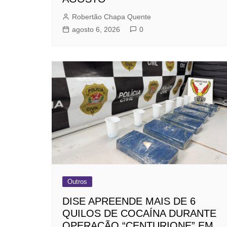
Robertão Chapa Quente
agosto 6, 2026
0
Outros
DISE APREENDE MAIS DE 6
QUILOS DE COCAÍNA DURANTE
OPERAÇÃO “CENTURIONE” EM