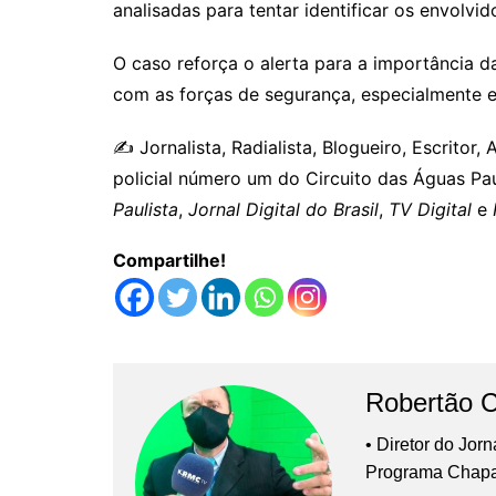
analisadas para tentar identificar os envolvi
O caso reforça o alerta para a importância d
com as forças de segurança, especialmente e
✍️ Jornalista, Radialista, Blogueiro, Escritor
policial número um do Circuito das Águas Pa
Paulista
,
Jornal Digital do Brasil
,
TV Digital
e
Compartilhe!
Robertão 
• Diretor do Jor
Programa Chap