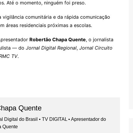
dos. Até o momento, ninguém foi preso.
a vigilância comunitária e da rápida comunicação
m áreas residenciais próximas a escolas.
, Apresentador
Robertão Chapa Quente
, o jornalista
ulista — do
Jornal Digital Regional
,
Jornal Circuito
RMC TV
.
Chapa Quente
nal Digital do Brasil • TV DIGITAL • Apresentador do
a Quente