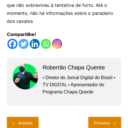
que não sobreviveu à tentativa de furto. Até o
momento, não há informações sobre o paradeiro
dos cavalos
Compartilhe!
Robertão Chapa Quente
• Diretor do Jornal Digital do Brasil •
TV DIGITAL • Apresentador do
Programa Chapa Quente
Navegação
Anterior
Próximo