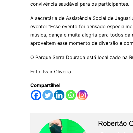
convivência saudável para os participantes.
A secretária de Assistência Social de Jaguar
evento: “Esse evento foi pensado especialme
música, dança e muita alegria para todos da
aproveitem esse momento de diversão e convi
O Parque Serra Dourada está localizado na Ru
Foto: Ivair Oliveira
Compartilhe!
Robertão 