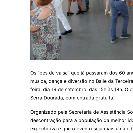
Os “pés de valsa” que já passaram dos 60 a
música, dança e diversão no Baile da Terceir
feira, dia 19 de setembro, das 15h às 18h. O
Serra Dourada, com entrada gratuita.
Organizado pela Secretaria de Assistência So
descontração para a população da melhor i
expectativa é que o evento seja mais uma ed