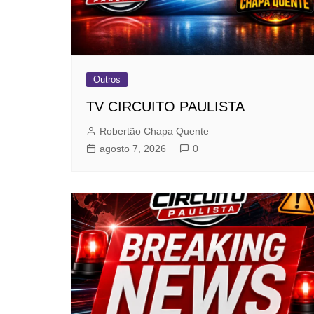
Outros
TV CIRCUITO PAULISTA
Robertão Chapa Quente
agosto 7, 2026
0