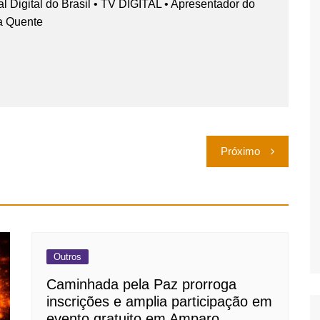
nal Digital do Brasil • TV DIGITAL • Apresentador do
a Quente
Próximo
Outros
Caminhada pela Paz prorroga
inscrições e amplia participação em
evento gratuito em Amparo