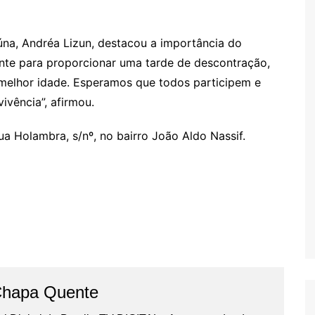
iúna, Andréa Lizun, destacou a importância do
nte para proporcionar uma tarde de descontração,
 melhor idade. Esperamos que todos participem e
vência”, afirmou.
a Holambra, s/nº, no bairro João Aldo Nassif.
Chapa Quente