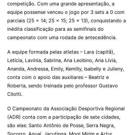
competição. Com uma grande apresentação, a
equipe possense venceu o jogo por 3 sets a 0 com
parciais
(25 x 14; 25 x 15; 25 x 13), conquistando a
inédita classificação para as semifinais do
campeonato com uma rodada de antecedência.
A equipe formada pelas atletas – Lara (capitã),
Letícia, Lavínia, Sabrina, Ana Leobino, Ana Lívia,
Ananda, Andressa, Emily, Kemilly, Isabelly e Julieny,
conta com o apoio das auxiliares – Beatriz e
Roberta, sendo treinada pelo professor Gustavo
Cilotti.
O Campeonato da Associação Desportiva Regional
(ADR) conta com a participação de sete cidades,
são elas: Santo Antônio de Posse, Serra Negra,
Socorro, Aguaí, Jacutinga, Mogi Mirim e Artur