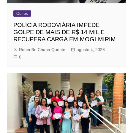
Outros
POLÍCIA RODOVIÁRIA IMPEDE
GOLPE DE MAIS DE R$ 14 MIL E
RECUPERA CARGA EM MOGI MIRIM
Robertão Chapa Quente
agosto 4, 2026
0