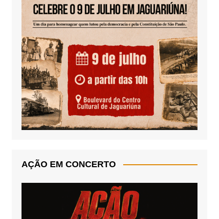
AÇÃO EM CONCERTO