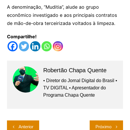
A denominação, “Muditia”, alude ao grupo
econômico investigado e aos principais contratos
de mão-de-obra terceirizada voltados à limpeza.
Compartilhe!
Robertão Chapa Quente
• Diretor do Jornal Digital do Brasil •
TV DIGITAL • Apresentador do
Programa Chapa Quente
Navegação
Anterior
Próximo