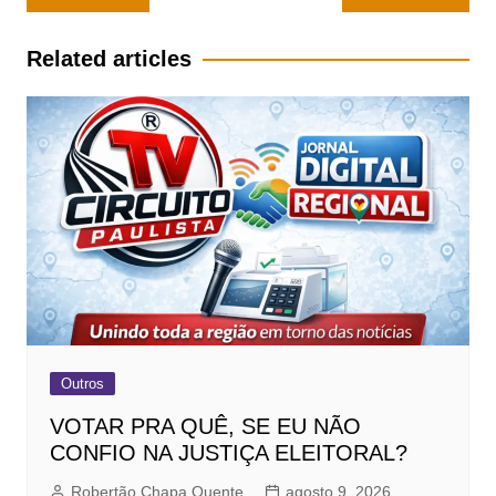
de
Post
Related articles
Outros
VOTAR PRA QUÊ, SE EU NÃO
CONFIO NA JUSTIÇA ELEITORAL?
Robertão Chapa Quente
agosto 9, 2026