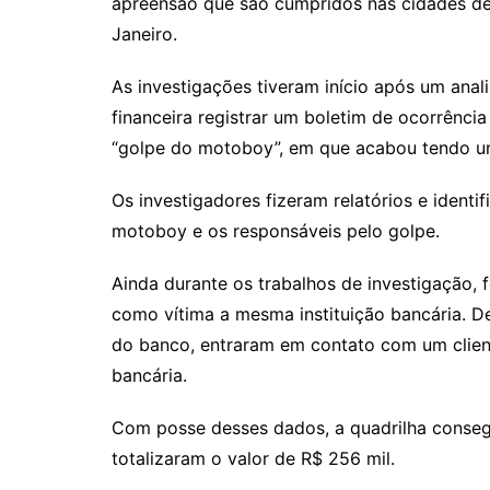
apreensão que são cumpridos nas cidades de 
Janeiro.
As investigações tiveram início após um anal
financeira registrar um boletim de ocorrênci
“golpe do motoboy”, em que acabou tendo um
Os investigadores fizeram relatórios e identi
motoboy e os responsáveis pelo golpe.
Ainda durante os trabalhos de investigação, 
como vítima a mesma instituição bancária. De
do banco, entraram em contato com um clien
bancária.
Com posse desses dados, a quadrilha consegui
totalizaram o valor de R$ 256 mil.