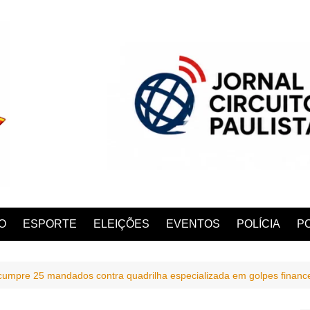
O
ESPORTE
ELEIÇÕES
EVENTOS
POLÍCIA
PO
l cumpre 25 mandados contra quadrilha especializada em golpes financ
ANA