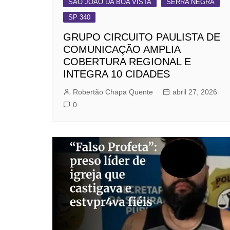
SÃO JOÃO DA BOA VISTA
SERRA NEGRA
SP 340
GRUPO CIRCUITO PAULISTA DE
COMUNICAÇÃO AMPLIA
COBERTURA REGIONAL E
INTEGRA 10 CIDADES
Robertão Chapa Quente
abril 27, 2026
0