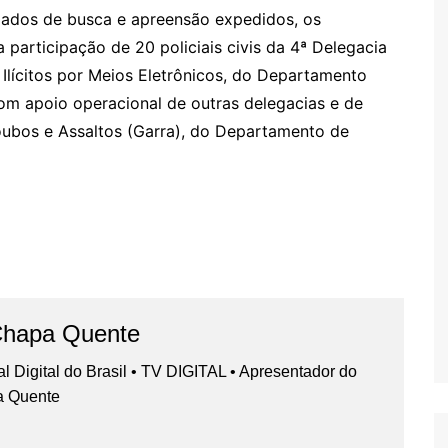
dados de busca e apreensão expedidos, os
participação de 20 policiais civis da 4ª Delegacia
Ilícitos por Meios Eletrônicos, do Departamento
com apoio operacional de outras delegacias e de
ubos e Assaltos (Garra), do Departamento de
Chapa Quente
nal Digital do Brasil • TV DIGITAL • Apresentador do
a Quente