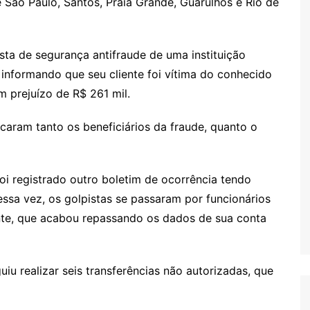
São Paulo, Santos, Praia Grande, Guarulhos e Rio de
ista de segurança antifraude de uma instituição
a informando que seu cliente foi vítima do conhecido
 prejuízo de R$ 261 mil.
ficaram tanto os beneficiários da fraude, quanto o
foi registrado outro boletim de ocorrência tendo
ssa vez, os golpistas se passaram por funcionários
te, que acabou repassando os dados de sua conta
u realizar seis transferências não autorizadas, que