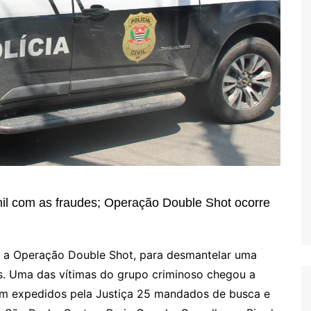
il com as fraudes; Operação Double Shot ocorre
28), a Operação Double Shot, para desmantelar uma
os. Uma das vítimas do grupo criminoso chegou a
am expedidos pela Justiça 25 mandados de busca e