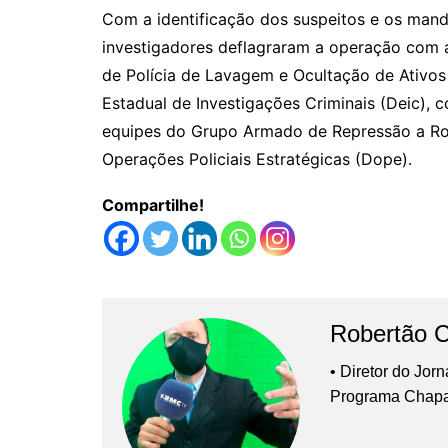
Com a identificação dos suspeitos e os man
investigadores deflagraram a operação com a 
de Polícia de Lavagem e Ocultação de Ativos 
Estadual de Investigações Criminais (Deic), 
equipes do Grupo Armado de Repressão a Ro
Operações Policiais Estratégicas (Dope).
Compartilhe!
Robertão 
• Diretor do Jor
Programa Chap