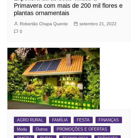
Primavera com mais de 200 mil flores e
plantas ornamentais
Robertão Chapa Quente
setembro 21, 2022
0
AGRO RURAL
FAMÍLIA
FESTA
FINANÇAS
Moda
Outros
PROMOÇÕES E OFERTAS