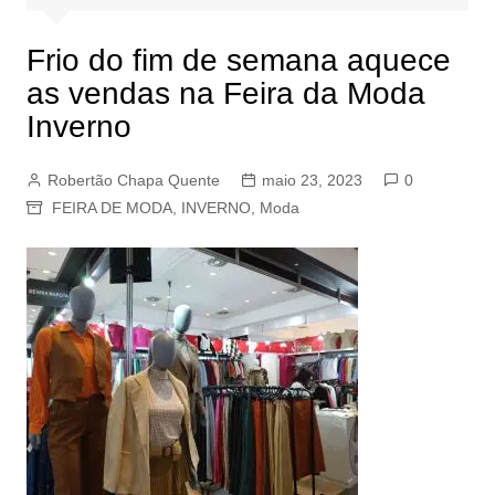
Frio do fim de semana aquece
as vendas na Feira da Moda
Inverno
Robertão Chapa Quente
maio 23, 2023
0
FEIRA DE MODA
,
INVERNO
,
Moda