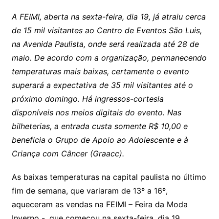
A FEIMI, aberta na sexta-feira, dia 19, já atraiu cerca
de 15 mil visitantes ao Centro de Eventos São Luis,
na Avenida Paulista, onde será realizada até 28 de
maio. De acordo com a organização, permanecendo
temperaturas mais baixas, certamente o evento
superará a expectativa de 35 mil visitantes até o
próximo domingo. Há ingressos-cortesia
disponíveis nos meios digitais do evento. Nas
bilheterias, a entrada custa somente R$ 10,00 e
beneficia o Grupo de Apoio ao Adolescente e à
Criança com Câncer (Graacc).
As baixas temperaturas na capital paulista no último
fim de semana, que variaram de 13º a 16º,
aqueceram as vendas na FEIMI – Feira da Moda
Inverno -, que começou na sexta-feira, dia 19,