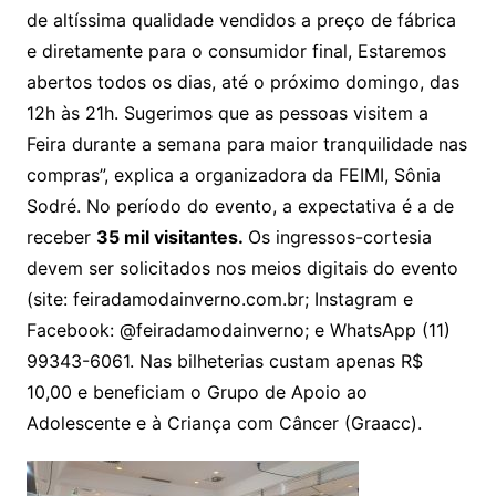
de altíssima qualidade vendidos a preço de fábrica
e diretamente para o consumidor final, Estaremos
abertos todos os dias, até o próximo domingo, das
12h às 21h. Sugerimos que as pessoas visitem a
Feira durante a semana para maior tranquilidade nas
compras”, explica a organizadora da FEIMI, Sônia
Sodré. No período do evento, a expectativa é a de
receber
35 mil visitantes.
Os ingressos-cortesia
devem ser solicitados nos meios digitais do evento
(site: feiradamodainverno.com.br; Instagram e
Facebook: @feiradamodainverno; e WhatsApp (11)
99343-6061. Nas bilheterias custam apenas R$
10,00 e beneficiam o Grupo de Apoio ao
Adolescente e à Criança com Câncer (Graacc).