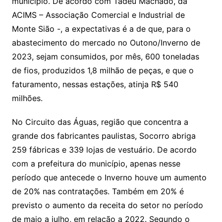
município. De acordo com Tadeu Machado, da
ACIMS – Associação Comercial e Industrial de
Monte Sião -, a expectativas é a de que, para o
abastecimento do mercado no Outono/Inverno de
2023, sejam consumidos, por mês, 600 toneladas
de fios, produzidos 1,8 milhão de peças, e que o
faturamento, nessas estações, atinja R$ 540
milhões.
No Circuito das Águas, região que concentra a
grande dos fabricantes paulistas, Socorro abriga
259 fábricas e 339 lojas de vestuário. De acordo
com a prefeitura do município, apenas nesse
período que antecede o Inverno houve um aumento
de 20% nas contratações. Também em 20% é
previsto o aumento da receita do setor no período
de maio a julho, em relação a 2022. Segundo o