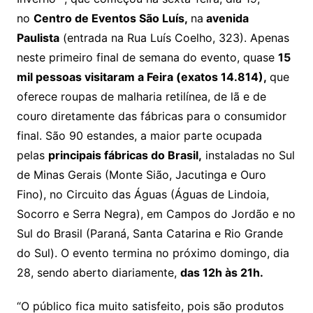
no
Centro de Eventos São Luís,
na
avenida
Paulista
(entrada na Rua Luís Coelho, 323). Apenas
neste primeiro final de semana do evento, quase
15
mil pessoas visitaram a Feira (exatos 14.814),
que
oferece roupas de malharia retilínea, de lã e de
couro diretamente das fábricas para o consumidor
final. São 90 estandes, a maior parte ocupada
pelas
principais fábricas do Brasil,
instaladas no Sul
de Minas Gerais (Monte Sião, Jacutinga e Ouro
Fino), no Circuito das Águas (Águas de Lindoia,
Socorro e Serra Negra), em Campos do Jordão e no
Sul do Brasil (Paraná, Santa Catarina e Rio Grande
do Sul). O evento termina no próximo domingo, dia
28, sendo aberto diariamente,
das 12h às 21h.
“O público fica muito satisfeito, pois são produtos