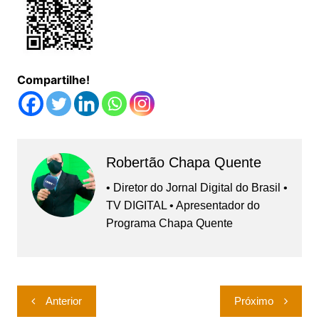
Compartilhe!
Robertão Chapa Quente
• Diretor do Jornal Digital do Brasil •
TV DIGITAL • Apresentador do
Programa Chapa Quente
Navegação
Anterior
Próximo
de