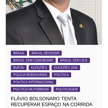
BRASIL
BRASIL DEVEDOR
BRASIL SEM COMUNISMO
BRASIL SEM LEIS
BUFOU
ELEIÇÕES
ELEIÇÕES 2026
POLICIA RODOVIIÁRIA
POLÍTICA
POLITICA INTERNACIONAL
POLITICA NA PORRADA
POLITICAGEM
FLÁVIO BOLSONARO TENTA
RECUPERAR ESPAÇO NA CORRIDA