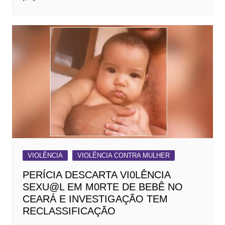
VIOLÊNCIA
VIOLÊNCIA CONTRA MULHER
PERÍCIA DESCARTA VI0LÊNCIA
SEXU@L EM M0RTE DE BEBÊ NO
CEARÁ E INVESTIGAÇÃO TEM
RECLASSIFICAÇÃO