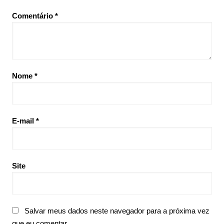
Comentário
*
Nome
*
E-mail
*
Site
Salvar meus dados neste navegador para a próxima vez
que eu comentar.