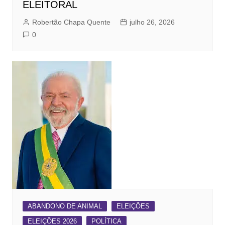
ELEITORAL
Robertão Chapa Quente
julho 26, 2026
0
ABANDONO DE ANIMAL
ELEIÇÕES
ELEIÇÕES 2026
POLÍTICA