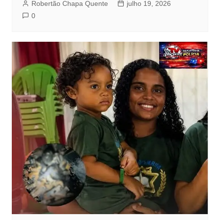
Robertão Chapa Quente
julho 19, 2026
0