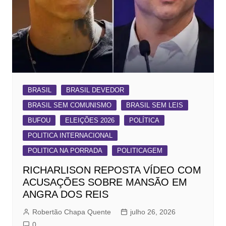
BRASIL
BRASIL DEVEDOR
BRASIL SEM COMUNISMO
BRASIL SEM LEIS
BUFOU
ELEIÇÕES 2026
POLÍTICA
POLITICA INTERNACIONAL
POLITICA NA PORRADA
POLITICAGEM
RICHARLISON REPOSTA VÍDEO COM
ACUSAÇÕES SOBRE MANSÃO EM
ANGRA DOS REIS
Robertão Chapa Quente
julho 26, 2026
0