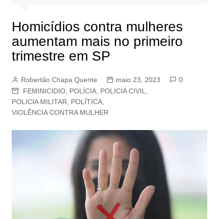
Homicídios contra mulheres
aumentam mais no primeiro
trimestre em SP
Robertão Chapa Quente
maio 23, 2023
0
FEMINICIDIO
,
POLÍCIA
,
POLICIA CIVIL
,
POLICIA MILITAR
,
POLÍTICA
,
VIOLÊNCIA CONTRA MULHER