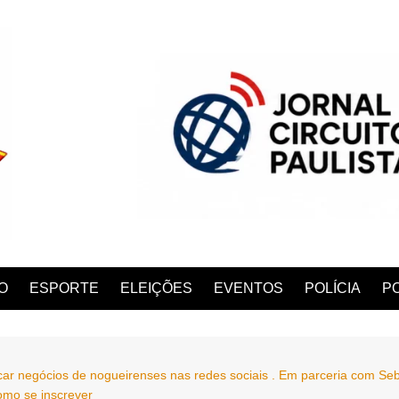
O
ESPORTE
ELEIÇÕES
EVENTOS
POLÍCIA
PO
car negócios de nogueirenses nas redes sociais . Em parceria com Sebr
ANA
omo se inscrever