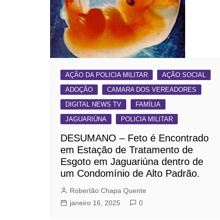
AÇÃO DA POLICIA MILITAR
AÇÃO SOCIAL
ADOÇÃO
CAMARA DOS VEREADORES
DIGITAL NEWS TV
FAMÍLIA
JAGUARIÚNA
POLICIA MILITAR
DESUMANO – Feto é Encontrado
em Estação de Tratamento de
Esgoto em Jaguariúna dentro de
um Condomínio de Alto Padrão.
Robertão Chapa Quente
janeiro 16, 2025
0