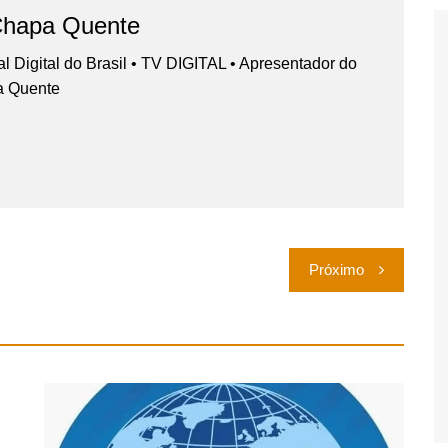
Chapa Quente
nal Digital do Brasil • TV DIGITAL • Apresentador do
a Quente
Próximo