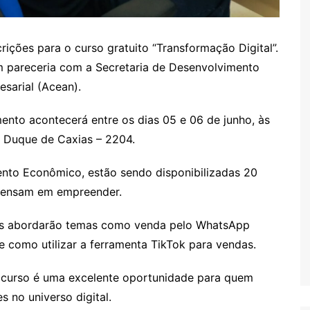
crições para o curso gratuito “Transformação Digital”.
m pareceria com a Secretaria de Desenvolvimento
sarial (Acean).
ento acontecerá entre os dias 05 e 06 de junho, às
a Duque de Caxias – 2204.
nto Econômico, estão sendo disponibilizadas 20
pensam em empreender.
ntes abordarão temas como venda pelo WhatsApp
 e como utilizar a ferramenta TikTok para vendas.
, o curso é uma excelente oportunidade para quem
 no universo digital.