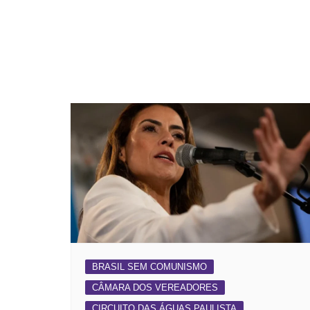
BRASIL SEM COMUNISMO
CÂMARA DOS VEREADORES
CIRCUITO DAS ÁGUAS PAULISTA