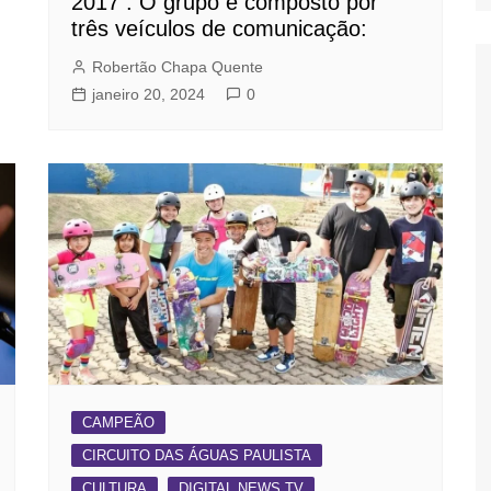
2017 . O grupo é composto por
três veículos de comunicação:
Robertão Chapa Quente
janeiro 20, 2024
0
CAMPEÃO
CIRCUITO DAS ÁGUAS PAULISTA
CULTURA
DIGITAL NEWS TV