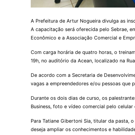
A Prefeitura de Artur Nogueira divulga as ins
A capacitação será oferecida pelo Sebrae, e
Econômico e a Associação Comercial e Empre
Com carga horária de quatro horas, o treinam
19h, no auditório da Acean, localizado na Ru
De acordo com a Secretaria de Desenvolvime
vagas a empreendedores e/ou pessoas que 
Durante os dois dias de curso, os palestra
Business, foto e vídeo comercial pelo celular
Para Tatiane Gibertoni Sia, titular da pasta
deseja ampliar os conhecimentos e habilidades