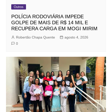
Outros
POLÍCIA RODOVIÁRIA IMPEDE
GOLPE DE MAIS DE R$ 14 MIL E
RECUPERA CARGA EM MOGI MIRIM
Robertão Chapa Quente
agosto 4, 2026
0