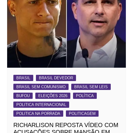
BRASIL
BRASIL DEVEDOR
BRASIL SEM COMUNISMO
BRASIL SEM LEIS
BUFOU
ELEIÇÕES 2026
POLÍTICA
POLITICA INTERNACIONAL
POLITICA NA PORRADA
POLITICAGEM
RICHARLISON REPOSTA VÍDEO COM
ACUSAÇÕES SOBRE MANSÃO EM