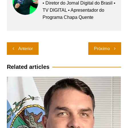
• Diretor do Jornal Digital do Brasil •
TV DIGITAL • Apresentador do
Programa Chapa Quente
Navegação
Anterior
Próximo
de
Post
Related articles