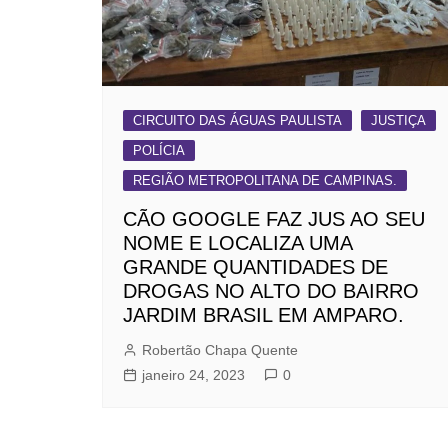
CIRCUITO DAS ÁGUAS PAULISTA
JUSTIÇA
POLÍCIA
REGIÃO METROPOLITANA DE CAMPINAS.
CÃO GOOGLE FAZ JUS AO SEU
NOME E LOCALIZA UMA
GRANDE QUANTIDADES DE
DROGAS NO ALTO DO BAIRRO
JARDIM BRASIL EM AMPARO.
Robertão Chapa Quente
janeiro 24, 2023
0