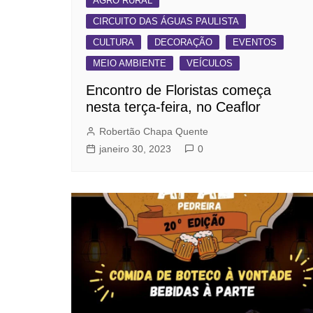
AGRO RURAL
CIRCUITO DAS ÁGUAS PAULISTA
CULTURA
DECORAÇÃO
EVENTOS
MEIO AMBIENTE
VEÍCULOS
Encontro de Floristas começa
nesta terça-feira, no Ceaflor
Robertão Chapa Quente
janeiro 30, 2023
0