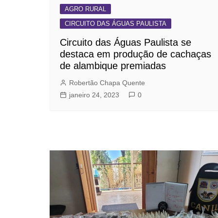
AGRO RURAL
CIRCUITO DAS ÁGUAS PAULISTA
Circuito das Águas Paulista se
destaca em produção de cachaças
de alambique premiadas
Robertão Chapa Quente
janeiro 24, 2023
0