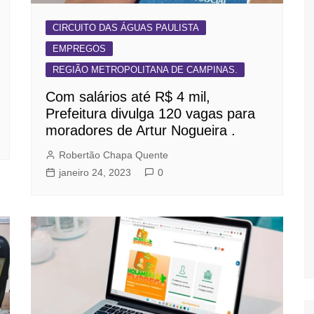
CIRCUITO DAS ÁGUAS PAULISTA
EMPREGOS
REGIÃO METROPOLITANA DE CAMPINAS.
Com salários até R$ 4 mil,
Prefeitura divulga 120 vagas para
moradores de Artur Nogueira .
Robertão Chapa Quente
janeiro 24, 2023
0