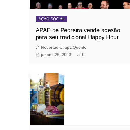
AÇÃO SOCIAL
APAE de Pedreira vende adesão
para seu tradicional Happy Hour
Robertão Chapa Quente
janeiro 26, 2023
0