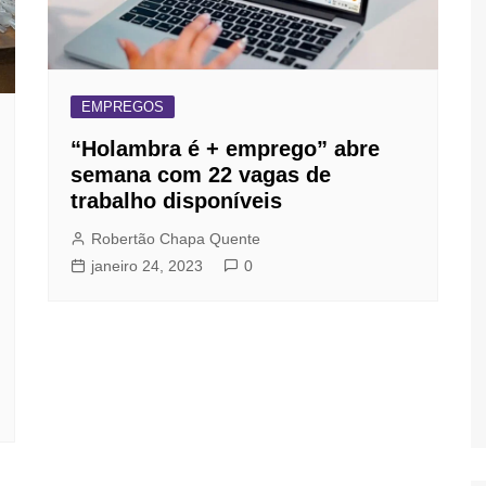
EMPREGOS
“Holambra é + emprego” abre
semana com 22 vagas de
trabalho disponíveis
Robertão Chapa Quente
janeiro 24, 2023
0