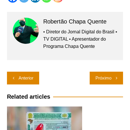
Robertão Chapa Quente
• Diretor do Jornal Digital do Brasil •
TV DIGITAL • Apresentador do
Programa Chapa Quente
Navegação
Anterior
Próximo
de
Post
Related articles