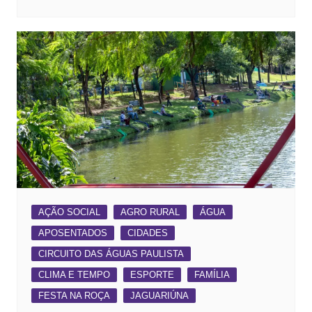
AÇÃO SOCIAL
AGRO RURAL
ÁGUA
APOSENTADOS
CIDADES
CIRCUITO DAS ÁGUAS PAULISTA
CLIMA E TEMPO
ESPORTE
FAMÍLIA
FESTA NA ROÇA
JAGUARIÚNA