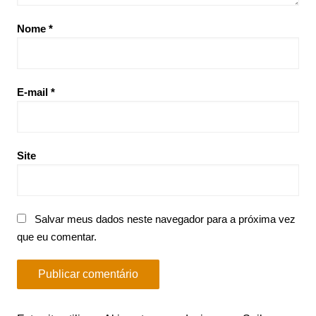
Nome
*
E-mail
*
Site
Salvar meus dados neste navegador para a próxima vez
que eu comentar.