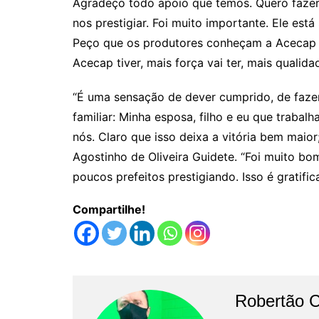
Agradeço todo apoio que temos. Quero fazer 
nos prestigiar. Foi muito importante. Ele est
Peço que os produtores conheçam a Acecap e
Acecap tiver, mais força vai ter, mais qualid
“É uma sensação de dever cumprido, de fazer
familiar: Minha esposa, filho e eu que trabal
nós. Claro que isso deixa a vitória bem maior
Agostinho de Oliveira Guidete. “Foi muito bom
poucos prefeitos prestigiando. Isso é gratific
Compartilhe!
Robertão 