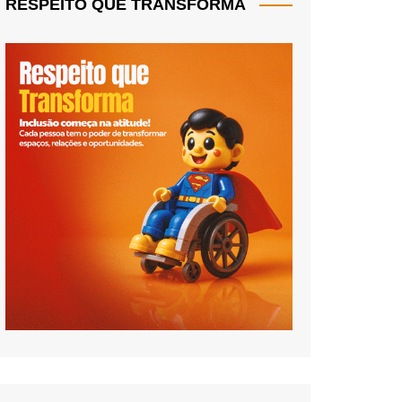
RESPEITO QUE TRANSFORMA