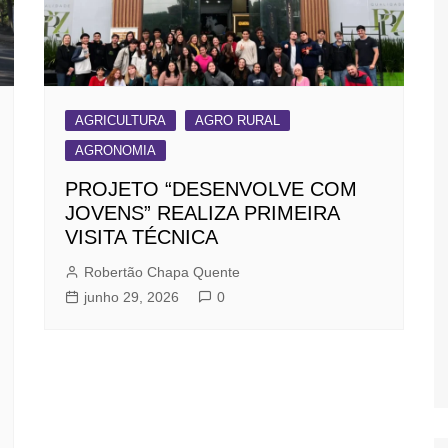
AGRICULTURA
AGRO RURAL
AGRONOMIA
PROJETO “DESENVOLVE COM
JOVENS” REALIZA PRIMEIRA
VISITA TÉCNICA
Robertão Chapa Quente
junho 29, 2026
0