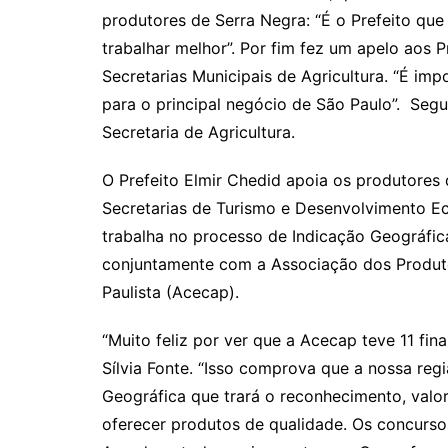
produtores de Serra Negra: “É o Prefeito que
trabalhar melhor”. Por fim fez um apelo aos P
Secretarias Municipais de Agricultura. “É im
para o principal negócio de São Paulo”. Seg
Secretaria de Agricultura.
O Prefeito Elmir Chedid apoia os produtores 
Secretarias de Turismo e Desenvolvimento E
trabalha no processo de Indicação Geográfic
conjuntamente com a Associação dos Produto
Paulista (Acecap).
“Muito feliz por ver que a Acecap teve 11 fin
Sílvia Fonte. “Isso comprova que a nossa reg
Geográfica que trará o reconhecimento, valo
oferecer produtos de qualidade. Os concurs