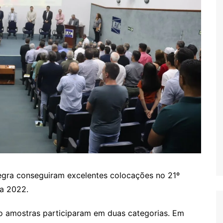
egra conseguiram excelentes colocações no 21º
ta 2022.
o amostras participaram em duas categorias. Em