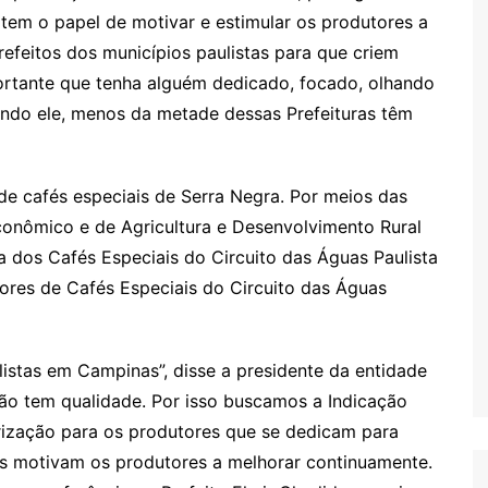
 tem o papel de motivar e estimular os produtores a
refeitos dos municípios paulistas para que criem
portante que tenha alguém dedicado, focado, olhando
undo ele, menos da metade dessas Prefeituras têm
de cafés especiais de Serra Negra. Por meios das
conômico e de Agricultura e Desenvolvimento Rural
a dos Cafés Especiais do Circuito das Águas Paulista
res de Cafés Especiais do Circuito das Águas
alistas em Campinas”, disse a presidente da entidade
ião tem qualidade. Por isso buscamos a Indicação
rização para os produtores que se dedicam para
os motivam os produtores a melhorar continuamente.