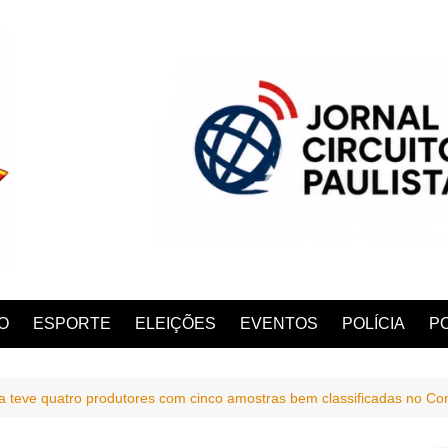
O
ESPORTE
ELEIÇÕES
EVENTOS
POLÍCIA
PO
a teve quatro produtores com cinco amostras bem classificadas no Co
ANA