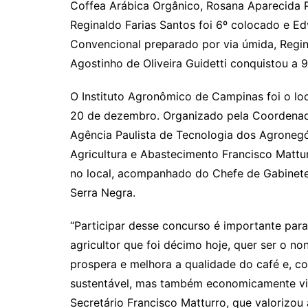
Coffea Arábica Orgânico, Rosana Aparecida P
Reginaldo Farias Santos foi 6º colocado e Ed
Convencional preparado por via úmida, Regina
Agostinho de Oliveira Guidetti conquistou a 
O Instituto Agronômico de Campinas foi o loc
20 de dezembro. Organizado pela Coordenador
Agência Paulista de Tecnologia dos Agronegó
Agricultura e Abastecimento Francisco Mattur
no local, acompanhado do Chefe de Gabinete
Serra Negra.
“Participar desse concurso é importante para 
agricultor que foi décimo hoje, quer ser o no
prospera e melhora a qualidade do café e, 
sustentável, mas também economicamente viáv
Secretário Francisco Matturro, que valorizou