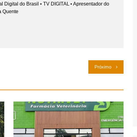
nal Digital do Brasil • TV DIGITAL • Apresentador do
a Quente
Próximo