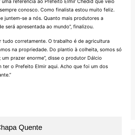
uma referência ao Prefeito Elmir Chedid que veio
á sempre conosco. Como finalista estou muito feliz.
 juntem-se a nós. Quanto mais produtores a
ade será apresentada ao mundo”, finalizou.
 tudo corretamente. O trabalho é de agricultura
hamos na propriedade. Do plantio à colheita, somos só
; um prazer enorme”, disse o produtor Dálcio
 ter o Prefeito Elmir aqui. Acho que foi um dos
ante.”
Chapa Quente