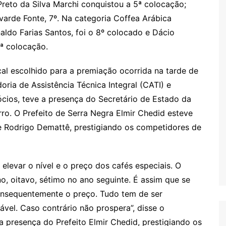
reto da Silva Marchi conquistou a 5ª colocação;
varde Fonte, 7º. Na categoria Coffea Arábica
ldo Farias Santos, foi o 8º colocado e Dácio
9ª colocação.
al escolhido para a premiação ocorrida na tarde de
ia de Assistência Técnica Integral (CATI) e
cios, teve a presença do Secretário de Estado da
ro. O Prefeito de Serra Negra Elmir Chedid esteve
 Rodrigo Demattê, prestigiando os competidores de
elevar o nível e o preço dos cafés especiais. O
no, oitavo, sétimo no ano seguinte. É assim que se
consequentemente o preço. Tudo tem de ser
el. Caso contrário não prospera”, disse o
 a presença do Prefeito Elmir Chedid, prestigiando os