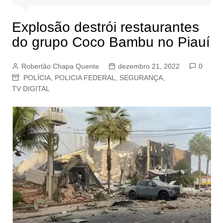
Explosão destrói restaurantes
do grupo Coco Bambu no Piauí
Robertão Chapa Quente
dezembro 21, 2022
0
POLÍCIA
,
POLICIA FEDERAL
,
SEGURANÇA
,
TV DIGITAL