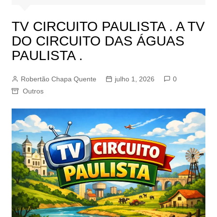
TV CIRCUITO PAULISTA . A TV
DO CIRCUITO DAS ÁGUAS
PAULISTA .
Robertão Chapa Quente
julho 1, 2026
0
Outros