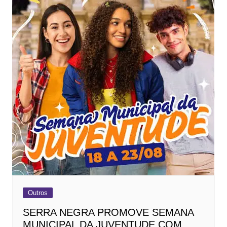
Outros
SERRA NEGRA PROMOVE SEMANA
MUNICIPAL DA JUVENTUDE COM