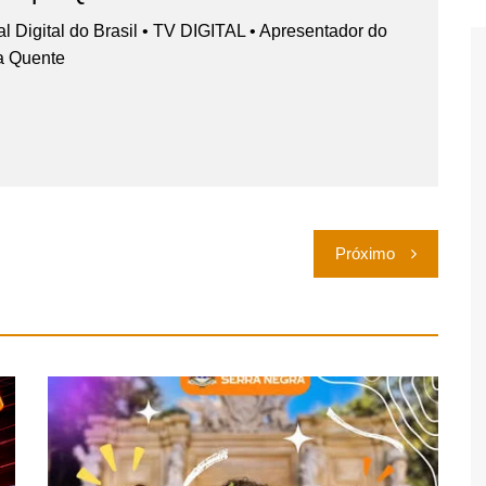
nal Digital do Brasil • TV DIGITAL • Apresentador do
a Quente
Próximo