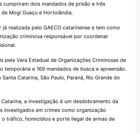
s cumpriram dois mandados de prisão e três
 de Mogi Guaçu e Hortolândia.
r já realizada pelo GAECO catarinense e tem como
anização criminosa responsável por coordenar
isional.
is pela Vara Estadual de Organizações Criminosas de
ão temporária e 169 mandados de busca e apreensão.
 Santa Catarina, São Paulo, Paraná, Rio Grande do
 Catarina, a investigação é um desdobramento da
os investigados em crimes como organização
 o tráfico, homicídios e porte ilegal de armas de