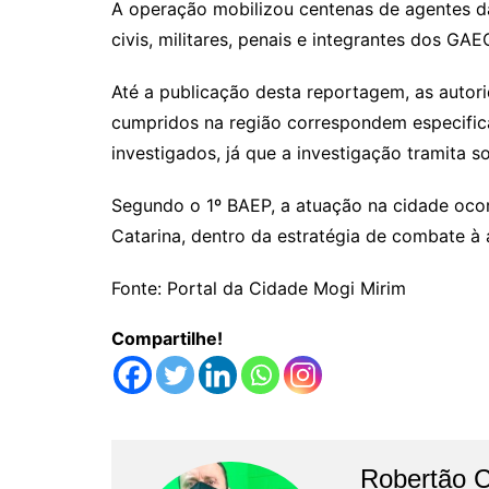
A operação mobilizou centenas de agentes das
civis, militares, penais e integrantes dos GA
Até a publicação desta reportagem, as auto
cumpridos na região correspondem especifi
investigados, já que a investigação tramita so
Segundo o 1º BAEP, a atuação na cidade ocor
Catarina, dentro da estratégia de combate à 
Fonte: Portal da Cidade Mogi Mirim
Compartilhe!
Robertão 