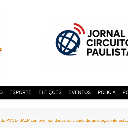
O
ESPORTE
ELEIÇÕES
EVENTOS
POLÍCIA
PO
 do PCC1º BAEP cumpriu mandados na cidade durante ação interestadu
ANA