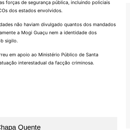
 forças de segurança pública, incluindo policiais
ECOs dos estados envolvidos.
ridades não haviam divulgado quantos dos mandados
camente a Mogi Guaçu nem a identidade dos
b sigilo.
reu em apoio ao Ministério Público de Santa
atuação interestadual da facção criminosa.
Chapa Quente