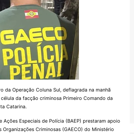
vo da Operação Coluna Sul, deflagrada na manhã
ma célula da facção criminosa Primeiro Comando da
ta Catarina.
 de Ações Especiais de Polícia (BAEP) prestaram apoio
s Organizações Criminosas (GAECO) do Ministério