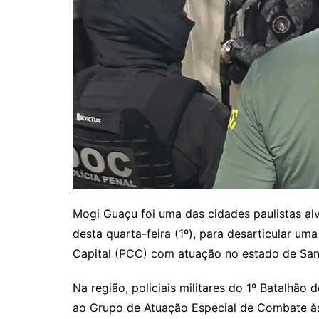
Mogi Guaçu foi uma das cidades paulistas al
desta quarta-feira (1º), para desarticular u
Capital (PCC) com atuação no estado de San
Na região, policiais militares do 1º Batalhão
ao Grupo de Atuação Especial de Combate à