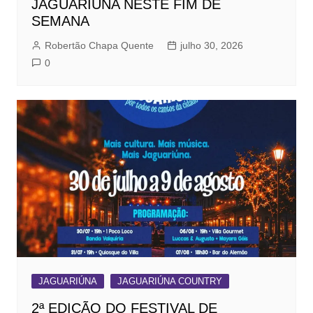
JAGUARIÚNA NESTE FIM DE
SEMANA
Robertão Chapa Quente
julho 30, 2026
0
JAGUARIÚNA
JAGUARIÚNA COUNTRY
2ª EDIÇÃO DO FESTIVAL DE