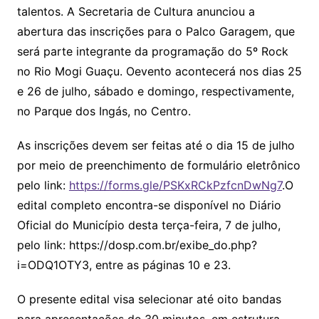
talentos. A Secretaria de Cultura anunciou a
abertura das inscrições para o Palco Garagem, que
será parte integrante da programação do 5º Rock
no Rio Mogi Guaçu. Oevento acontecerá nos dias 25
e 26 de julho, sábado e domingo, respectivamente,
no Parque dos Ingás, no Centro.
As inscrições devem ser feitas até o dia 15 de julho
por meio de preenchimento de formulário eletrônico
pelo link:
https://forms.gle/PSKxRCkPzfcnDwNg7
.O
edital completo encontra-se disponível no Diário
Oficial do Município desta terça-feira, 7 de julho,
pelo link: https://dosp.com.br/exibe_do.php?
i=ODQ1OTY3, entre as páginas 10 e 23.
O presente edital visa selecionar até oito bandas