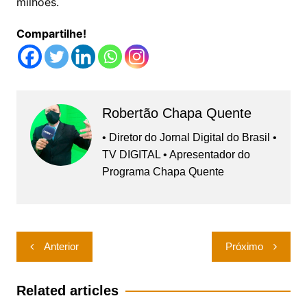
milhões.
Compartilhe!
Robertão Chapa Quente
• Diretor do Jornal Digital do Brasil •
TV DIGITAL • Apresentador do
Programa Chapa Quente
Navegação
Anterior
Próximo
de
Post
Related articles