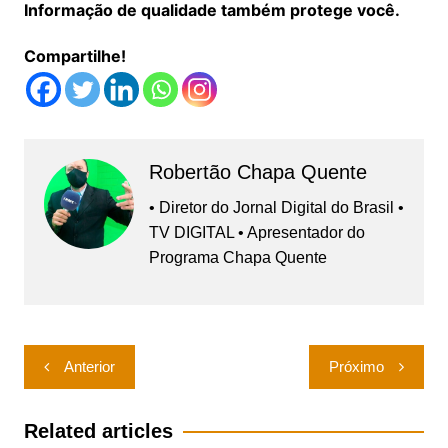
Informação de qualidade também protege você.
Compartilhe!
Robertão Chapa Quente
• Diretor do Jornal Digital do Brasil •
TV DIGITAL • Apresentador do
Programa Chapa Quente
Navegação
Anterior
Próximo
de
Post
Related articles