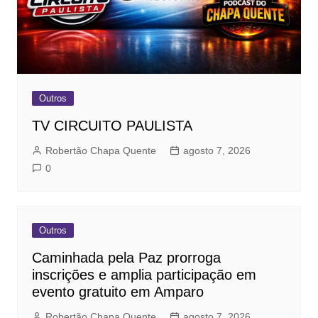
Outros
TV CIRCUITO PAULISTA
Robertão Chapa Quente
agosto 7, 2026
0
Outros
Caminhada pela Paz prorroga
inscrições e amplia participação em
evento gratuito em Amparo
Robertão Chapa Quente
agosto 7, 2026