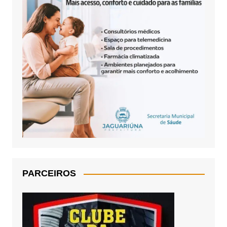
PARCEIROS