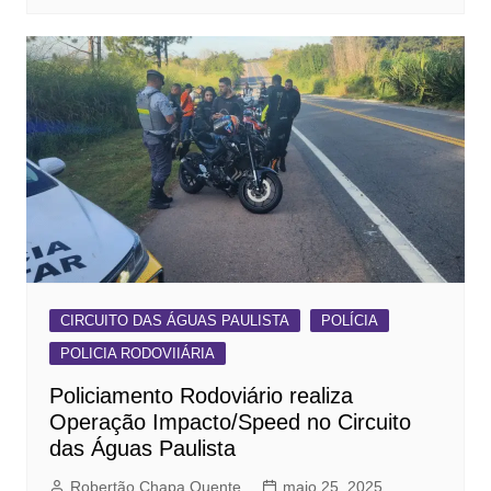
CIRCUITO DAS ÁGUAS PAULISTA
POLÍCIA
POLICIA RODOVIIÁRIA
Policiamento Rodoviário realiza
Operação Impacto/Speed no Circuito
das Águas Paulista
Robertão Chapa Quente
maio 25, 2025