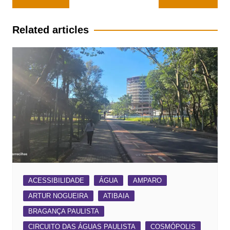
de
Post
Related articles
ACESSIBILIDADE
ÁGUA
AMPARO
ARTUR NOGUEIRA
ATIBAIA
BRAGANÇA PAULISTA
CIRCUITO DAS ÁGUAS PAULISTA
COSMÓPOLIS