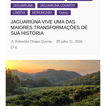
JAGUARIÚNA
JAGUARIÚNA COUNTRY
LINDÓIA
MORUNGABA
Outros
JAGUARIÚNA VIVE UMA DAS
MAIORES TRANSFORMAÇÕES DE
SUA HISTÓRIA
Robertão Chapa Quente
julho 21, 2026
0