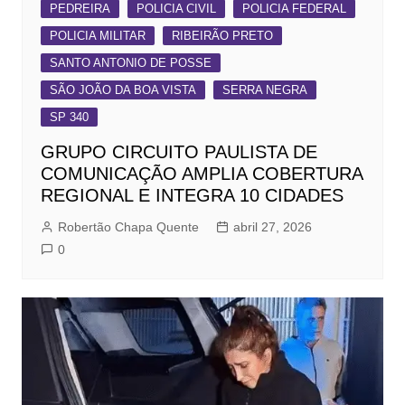
PEDREIRA
POLICIA CIVIL
POLICIA FEDERAL
POLICIA MILITAR
RIBEIRÃO PRETO
SANTO ANTONIO DE POSSE
SÃO JOÃO DA BOA VISTA
SERRA NEGRA
SP 340
GRUPO CIRCUITO PAULISTA DE
COMUNICAÇÃO AMPLIA COBERTURA
REGIONAL E INTEGRA 10 CIDADES
Robertão Chapa Quente
abril 27, 2026
0