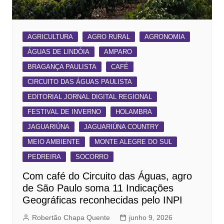
AGRICULTURA
AGRO RURAL
AGRONOMIA
ÁGUAS DE LINDÓIA
AMPARO
BRAGANÇA PAULISTA
CAFÉ
CIRCUITO DAS ÁGUAS PAULISTA
EDITORIAL JORNAL DIGITAL REGIONAL
FESTIVAL DE INVERNO
HOLAMBRA
JAGUARIÚNA
JAGUARIÚNA COUNTRY
MEIO AMBIENTE
MONTE ALEGRE DO SUL
PEDREIRA
SOCORRO
Com café do Circuito das Águas, agro
de São Paulo soma 11 Indicações
Geográficas reconhecidas pelo INPI
Robertão Chapa Quente
junho 9, 2026