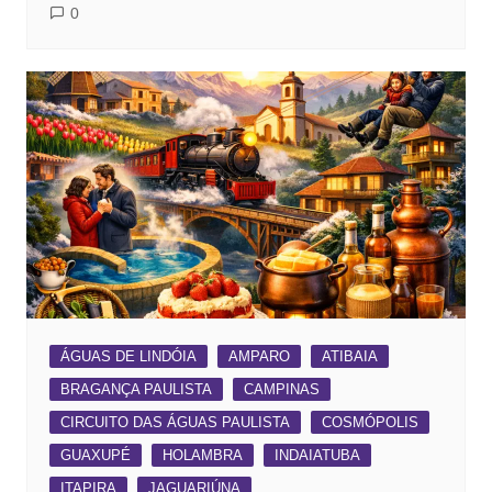
0
ÁGUAS DE LINDÓIA
AMPARO
ATIBAIA
BRAGANÇA PAULISTA
CAMPINAS
CIRCUITO DAS ÁGUAS PAULISTA
COSMÓPOLIS
GUAXUPÉ
HOLAMBRA
INDAIATUBA
ITAPIRA
JAGUARIÚNA