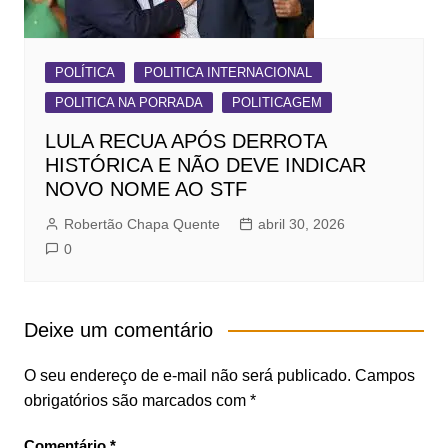
POLÍTICA
POLITICA INTERNACIONAL
POLITICA NA PORRADA
POLITICAGEM
LULA RECUA APÓS DERROTA
HISTÓRICA E NÃO DEVE INDICAR
NOVO NOME AO STF
Robertão Chapa Quente
abril 30, 2026
0
Deixe um comentário
O seu endereço de e-mail não será publicado.
Campos
obrigatórios são marcados com
*
Comentário
*