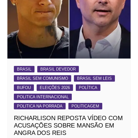
BRASIL
BRASIL DEVEDOR
BRASIL SEM COMUNISMO
BRASIL SEM LEIS
BUFOU
ELEIÇÕES 2026
POLÍTICA
POLITICA INTERNACIONAL
POLITICA NA PORRADA
POLITICAGEM
RICHARLISON REPOSTA VÍDEO COM
ACUSAÇÕES SOBRE MANSÃO EM
ANGRA DOS REIS