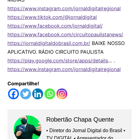
https://www.instagram.com/jornaldigitalregional
https://www.tiktok.com/@jornaldigital
https://www.facebook.com/jornaldigital/
https://www.facebook.com/circuitopaulistanews/
https://jornaldigitaldobrasil.com.br/
BAIXE NOSSO
APLICATIVO. RÁDIO CIRCUITO PAULISTA
https://play.google.com/store/apps/details
… .
https://www.instagram.com/jornaldigitalregional
Compartilhe!
Robertão Chapa Quente
• Diretor do Jornal Digital do Brasil •
TV DIGITAL • Apresentador do