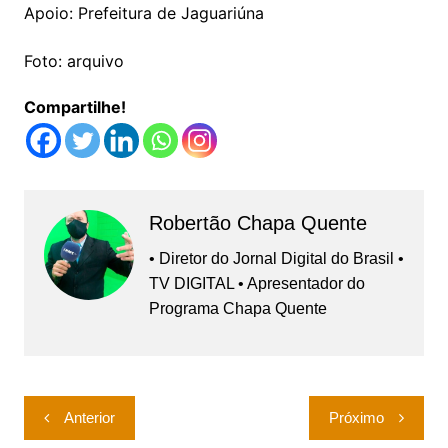
Apoio: Prefeitura de Jaguariúna
Foto: arquivo
Compartilhe!
Robertão Chapa Quente
• Diretor do Jornal Digital do Brasil •
TV DIGITAL • Apresentador do
Programa Chapa Quente
Navegação
Anterior
Próximo
de