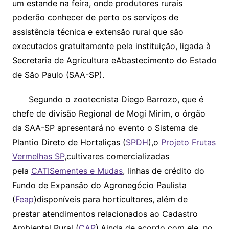
um estande na feira, onde produtores rurais
poderão conhecer de perto os serviços de
assistência técnica e extensão rural que são
executados gratuitamente pela instituição, ligada à
Secretaria de Agricultura eAbastecimento do Estado
de São Paulo (SAA-SP).
Segundo o zootecnista Diego Barrozo, que é
chefe de divisão Regional de Mogi Mirim, o órgão
da SAA-SP apresentará no evento o Sistema de
Plantio Direto de Hortaliças (
SPDH
),o
Projeto Frutas
Vermelhas SP
,cultivares comercializadas
pela
CATISementes e Mudas
, linhas de crédito do
Fundo de Expansão do Agronegócio Paulista
(
Feap
)disponíveis para horticultores, além de
prestar atendimentos relacionados ao Cadastro
Ambiental Rural (
CAR
).Ainda de acordo com ele, no