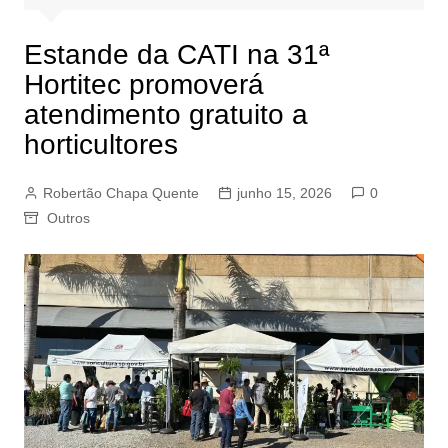
Estande da CATI na 31ª
Hortitec promoverá
atendimento gratuito a
horticultores
Robertão Chapa Quente
junho 15, 2026
0
Outros