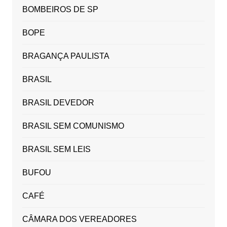
BOMBEIROS DE SP
BOPE
BRAGANÇA PAULISTA
BRASIL
BRASIL DEVEDOR
BRASIL SEM COMUNISMO
BRASIL SEM LEIS
BUFOU
CAFÉ
CÂMARA DOS VEREADORES