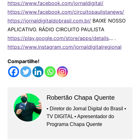
https://www.facebook.com/jornaldigital/
https://www.facebook.com/circuitopaulistanews/
https://jornaldigitaldobrasil.com.br/
BAIXE NOSSO
APLICATIVO. RÁDIO CIRCUITO PAULISTA
https://play.google.com/store/apps/details
… .
https://www.instagram.com/jornaldigitalregional
Compartilhe!
Robertão Chapa Quente
• Diretor do Jornal Digital do Brasil •
TV DIGITAL • Apresentador do
Programa Chapa Quente