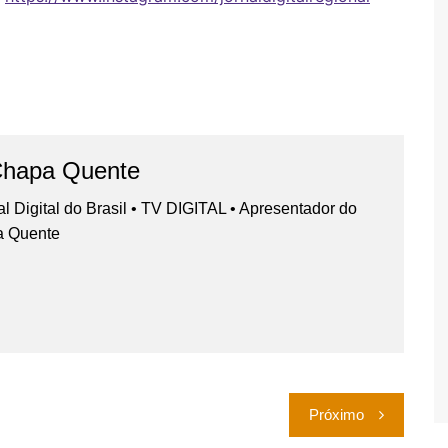
Chapa Quente
nal Digital do Brasil • TV DIGITAL • Apresentador do
a Quente
Próximo