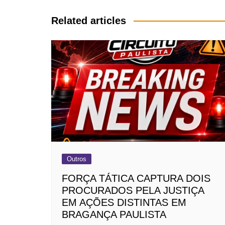
de
Post
Related articles
Outros
FORÇA TÁTICA CAPTURA DOIS
PROCURADOS PELA JUSTIÇA
EM AÇÕES DISTINTAS EM
BRAGANÇA PAULISTA