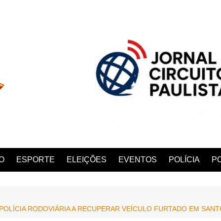
O
ESPORTE
ELEIÇÕES
EVENTOS
POLÍCIA
PO
A POLÍCIA RODOVIÁRIA A RECUPERAR VEÍCULO FURTADO EM SAN
ANA