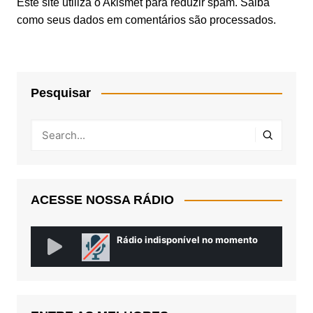
Este site utiliza o Akismet para reduzir spam.
Saiba
como seus dados em comentários são processados
.
Pesquisar
ACESSE NOSSA RÁDIO