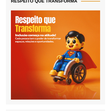
RESPEITO QUE TRANSFORMA