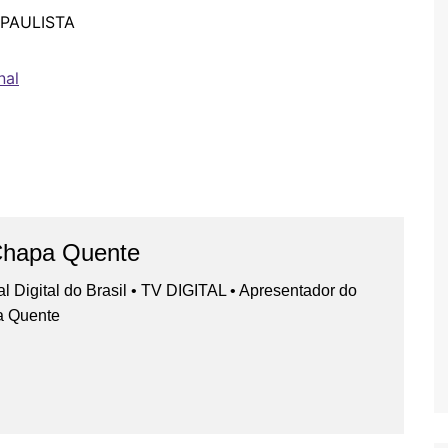
 PAULISTA
nal
Chapa Quente
nal Digital do Brasil • TV DIGITAL • Apresentador do
a Quente