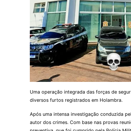
Uma operação integrada das forças de segur
diversos furtos registrados em Holambra.
Após uma intensa investigação conduzida pela
autor dos crimes. Com base nas provas reuni
preventiva, que foi cumprido pela Polícia Mili