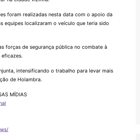
ões foram realizadas nesta data com o apoio da
s equipes localizaram o veículo que teria sido
 as forças de segurança pública no combate à
 eficazes.
unta, intensificando o trabalho para levar mais
ação de Holambra.
AS MÍDIAS
nal
ews/