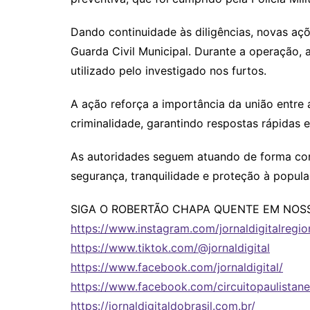
Dando continuidade às diligências, novas aç
Guarda Civil Municipal. Durante a operação, a
utilizado pelo investigado nos furtos.
A ação reforça a importância da união entre
criminalidade, garantindo respostas rápidas e
As autoridades seguem atuando de forma conj
segurança, tranquilidade e proteção à popul
SIGA O ROBERTÃO CHAPA QUENTE EM NOSS
https://www.instagram.com/jornaldigitalregio
https://www.tiktok.com/@jornaldigital
https://www.facebook.com/jornaldigital/
https://www.facebook.com/circuitopaulistan
https://jornaldigitaldobrasil.com.br/