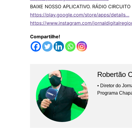
BAIXE NOSSO APLICATIVO. RÁDIO CIRCUITO
https://play.google.com/store/apps/details…
https://www.instagram.com/jornaldigitalregio
Compartilhe!
Robertão 
• Diretor do Jor
Programa Chap