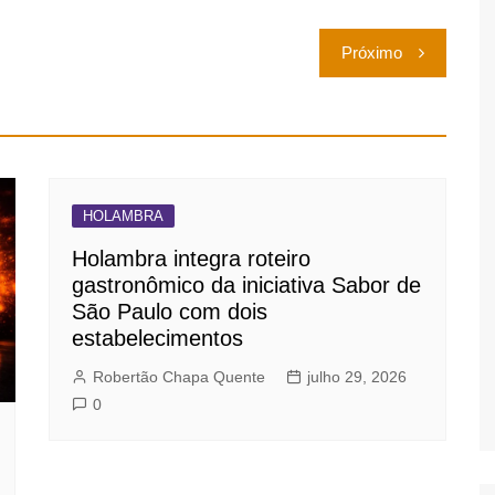
Próximo
HOLAMBRA
Holambra integra roteiro
gastronômico da iniciativa Sabor de
São Paulo com dois
estabelecimentos
Robertão Chapa Quente
julho 29, 2026
0