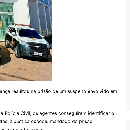
ança resultou na prisão de um suspeito envolvido em
 Polícia Civil, os agentes conseguiram identificar o
das, a Justiça expediu mandado de prisão
tar na cidade vizinha.