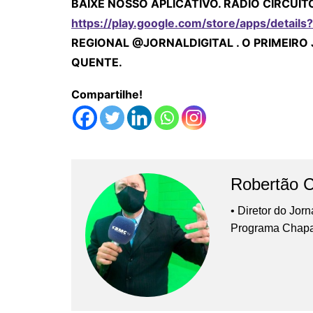
BAIXE NOSSO APLICATIVO. RÁDIO CIRCUIT
https://play.google.com/store/apps/details?
REGIONAL @JORNALDIGITAL . O PRIMEIRO
QUENTE.
Compartilhe!
Robertão 
• Diretor do Jor
Programa Chap