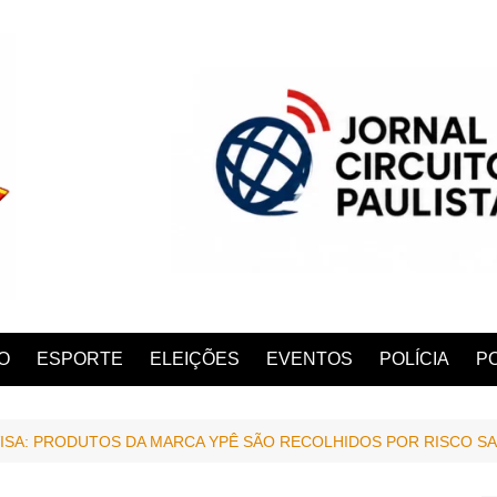
O
ESPORTE
ELEIÇÕES
EVENTOS
POLÍCIA
PO
VISA: PRODUTOS DA MARCA YPÊ SÃO RECOLHIDOS POR RISCO SA
ANA