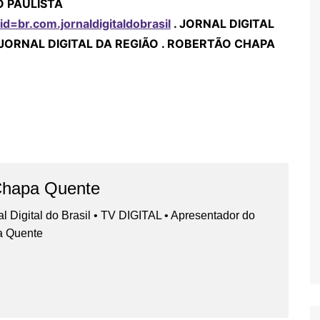
O PAULISTA
id=br.com.jornaldigitaldobrasil
. JORNAL DIGITAL
 JORNAL DIGITAL DA REGIÃO . ROBERTÃO CHAPA
Chapa Quente
nal Digital do Brasil • TV DIGITAL • Apresentador do
a Quente