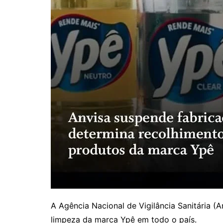
A Agência Nacional de Vigilância Sanitária (
limpeza da marca Ypê em todo o país.