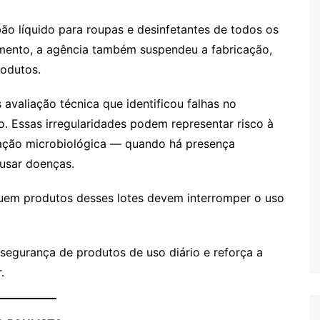
ão líquido para roupas e desinfetantes de todos os
imento, a agência também suspendeu a fabricação,
rodutos.
avaliação técnica que identificou falhas no
. Essas irregularidades podem representar risco à
nação microbiológica — quando há presença
usar doenças.
suem produtos desses lotes devem interromper o uso
segurança de produtos de uso diário e reforça a
.