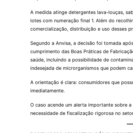
A medida atinge detergentes lava-louças, sab
lotes com numeração final 1. Além do recolh
comercialização, distribuição e uso desses p
Segundo a Anvisa, a decisão foi tomada após 
cumprimento das Boas Práticas de Fabricação
saúde, incluindo a possibilidade de contami
indesejada de microrganismos que podem ca
A orientação é clara: consumidores que pos
imediatamente.
O caso acende um alerta importante sobre a 
necessidade de fiscalização rigorosa no setor