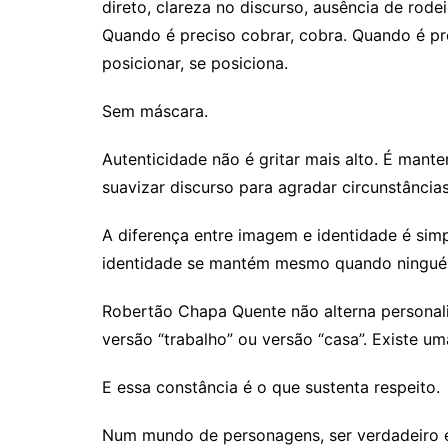
direto, clareza no discurso, ausência de rode
Quando é preciso cobrar, cobra. Quando é pr
posicionar, se posiciona.
Sem máscara.
Autenticidade não é gritar mais alto. É man
suavizar discurso para agradar circunstânci
A diferença entre imagem e identidade é sim
identidade se mantém mesmo quando ningué
Robertão Chapa Quente não alterna personali
versão “trabalho” ou versão “casa”. Existe um
E essa constância é o que sustenta respeito.
Num mundo de personagens, ser verdadeiro 