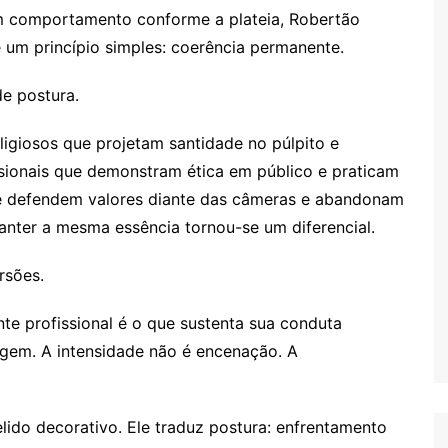
 comportamento conforme a plateia, Robertão
 um princípio simples: coerência permanente.
de postura.
igiosos que projetam santidade no púlpito e
ssionais que demonstram ética em público e praticam
que defendem valores diante das câmeras e abandonam
nter a mesma essência tornou-se um diferencial.
rsões.
 profissional é o que sustenta sua conduta
agem. A intensidade não é encenação. A
ido decorativo. Ele traduz postura: enfrentamento