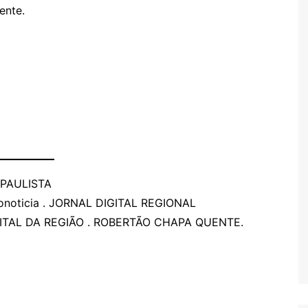
ente.
 PAULISTA
onoticia
. JORNAL DIGITAL REGIONAL
ITAL DA REGIÃO . ROBERTÃO CHAPA QUENTE.