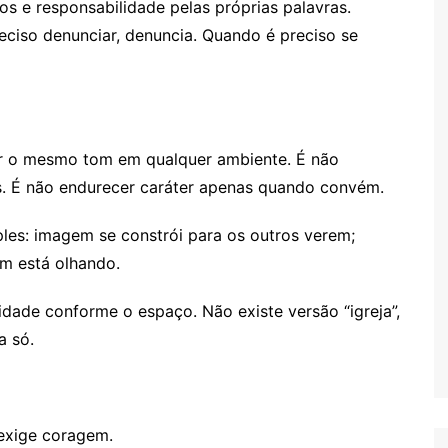
ios e responsabilidade pelas próprias palavras.
eciso denunciar, denuncia. Quando é preciso se
ter o mesmo tom em qualquer ambiente. É não
as. É não endurecer caráter apenas quando convém.
ples: imagem se constrói para os outros verem;
m está olhando.
dade conforme o espaço. Não existe versão “igreja”,
a só.
exige coragem.