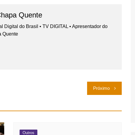
Chapa Quente
nal Digital do Brasil • TV DIGITAL • Apresentador do
a Quente
Próximo
Outros