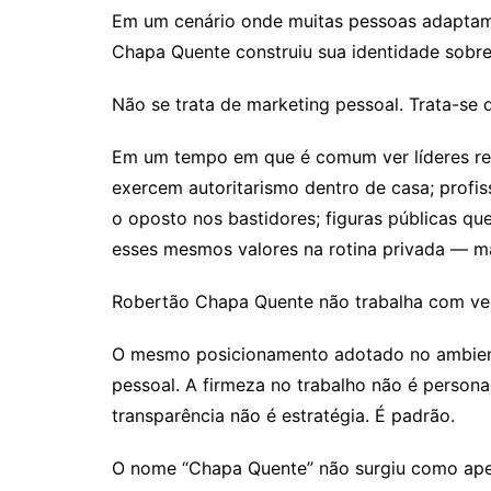
Em um cenário onde muitas pessoas adaptam
Chapa Quente construiu sua identidade sobre
Não se trata de marketing pessoal. Trata-se 
Em um tempo em que é comum ver líderes rel
exercem autoritarismo dentro de casa; profi
o oposto nos bastidores; figuras públicas 
esses mesmos valores na rotina privada — ma
Robertão Chapa Quente não trabalha com ve
O mesmo posicionamento adotado no ambiente
pessoal. A firmeza no trabalho não é person
transparência não é estratégia. É padrão.
O nome “Chapa Quente” não surgiu como apel