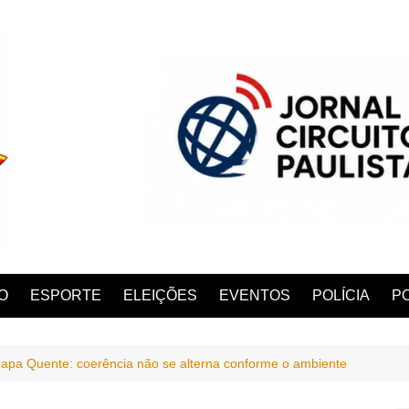
O
ESPORTE
ELEIÇÕES
EVENTOS
POLÍCIA
PO
apa Quente: coerência não se alterna conforme o ambiente
ANA