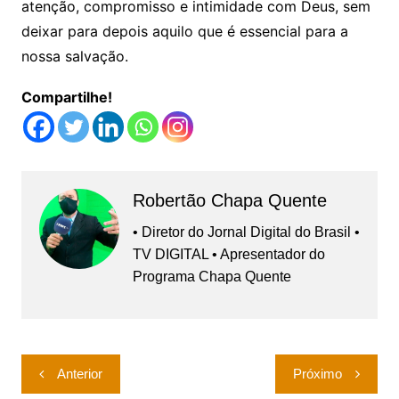
atenção, compromisso e intimidade com Deus, sem
deixar para depois aquilo que é essencial para a
nossa salvação.
Compartilhe!
Robertão Chapa Quente
• Diretor do Jornal Digital do Brasil •
TV DIGITAL • Apresentador do
Programa Chapa Quente
Navegação
Anterior
Próximo
de