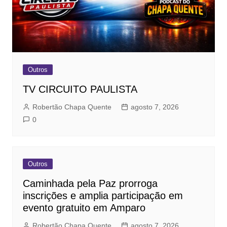
Outros
TV CIRCUITO PAULISTA
Robertão Chapa Quente
agosto 7, 2026
0
Outros
Caminhada pela Paz prorroga
inscrições e amplia participação em
evento gratuito em Amparo
Robertão Chapa Quente
agosto 7, 2026