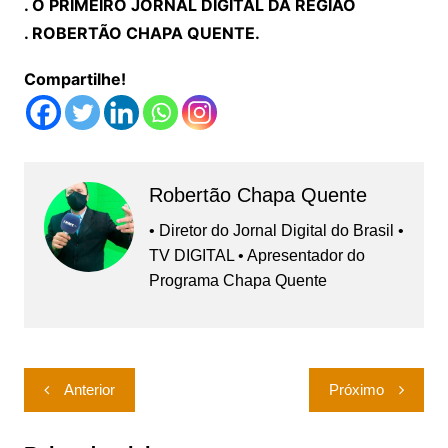
. O PRIMEIRO JORNAL DIGITAL DA REGIÃO
. ROBERTÃO CHAPA QUENTE.
Compartilhe!
Robertão Chapa Quente
• Diretor do Jornal Digital do Brasil •
TV DIGITAL • Apresentador do
Programa Chapa Quente
Navegação
Anterior
Próximo
de
Post