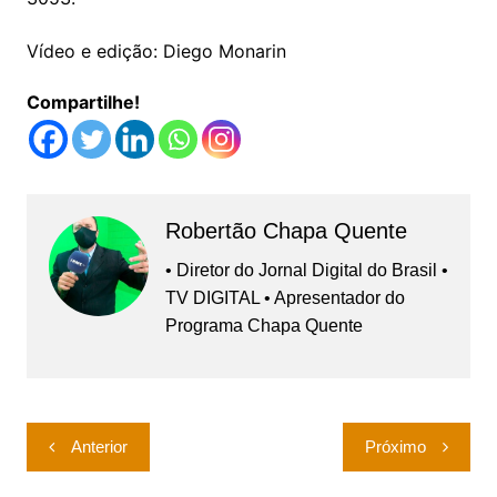
Vídeo e edição: Diego Monarin
Compartilhe!
Robertão Chapa Quente
• Diretor do Jornal Digital do Brasil •
TV DIGITAL • Apresentador do
Programa Chapa Quente
Navegação
Anterior
Próximo
de