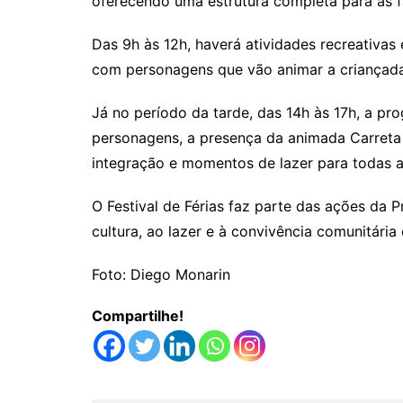
oferecendo uma estrutura completa para as fa
Das 9h às 12h, haverá atividades recreativas 
com personagens que vão animar a criançada
Já no período da tarde, das 14h às 17h, a 
personagens, a presença da animada Carreta
integração e momentos de lazer para todas a
O Festival de Férias faz parte das ações da P
cultura, ao lazer e à convivência comunitária
Foto: Diego Monarin
Compartilhe!