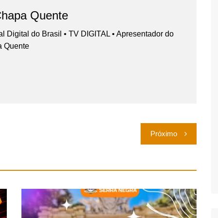
Chapa Quente
nal Digital do Brasil • TV DIGITAL • Apresentador do
a Quente
Próximo