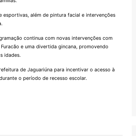
mílias.
e esportivas, além de pintura facial e intervenções
.
programação continua com novas intervenções com
 Furacão e uma divertida gincana, promovendo
s idades.
refeitura de Jaguariúna para incentivar o acesso à
 durante o período de recesso escolar.