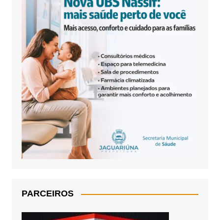
PARCEIROS