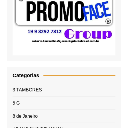
Categorias
3 TAMBORES
5 G
8 de Janeiro