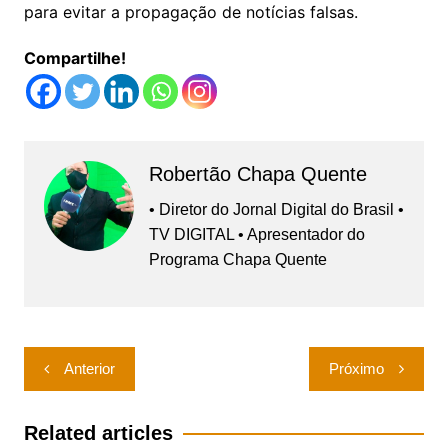
para evitar a propagação de notícias falsas.
Compartilhe!
Robertão Chapa Quente
• Diretor do Jornal Digital do Brasil •
TV DIGITAL • Apresentador do
Programa Chapa Quente
Navegação
Anterior
Próximo
de
Post
Related articles