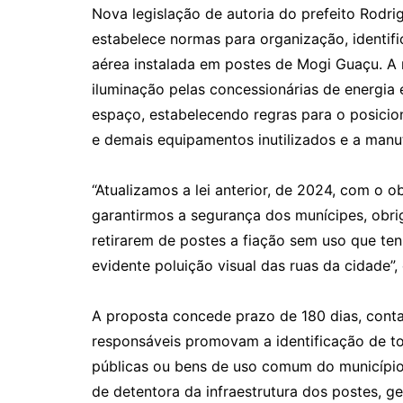
Nova legislação de autoria do prefeito Rodri
estabelece normas para organização, identifi
aérea instalada em postes de Mogi Guaçu. A 
iluminação pelas concessionárias de energia 
espaço, estabelecendo regras para o posicion
e demais equipamentos inutilizados e a manu
“Atualizamos a lei anterior, de 2024, com o 
garantirmos a segurança dos munícipes, obr
retirarem de postes a fiação sem uso que te
evidente poluição visual das ruas da cidade”,
A proposta concede prazo de 180 dias, conta
responsáveis promovam a identificação de to
públicas ou bens de uso comum do município
de detentora da infraestrutura dos postes, g