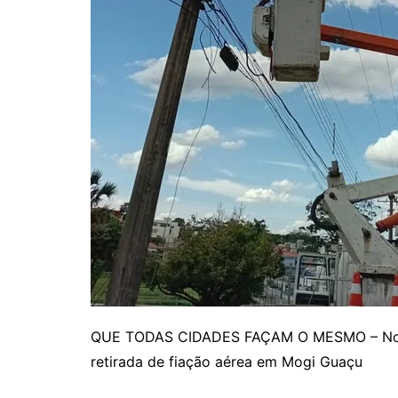
QUE TODAS CIDADES FAÇAM O MESMO – Nova L
retirada de fiação aérea em Mogi Guaçu