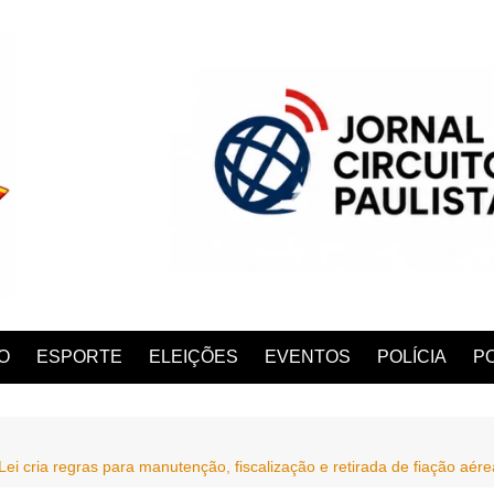
O
ESPORTE
ELEIÇÕES
EVENTOS
POLÍCIA
PO
a regras para manutenção, fiscalização e retirada de fiação aér
ANA