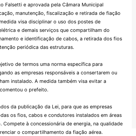
go Falsetti e aprovada pela Câmara Municipal
cação, manutenção, fiscalização e retirada de fiação
medida visa disciplinar o uso dos postes de
elétrica e demais serviços que compartilham do
amento e identificação de cabos, a retirada dos fios
tenção periódica das estruturas.
objetivo de termos uma norma específica para
igando as empresas responsáveis a consertarem ou
nham instalado. A medida também visa evitar a
 comentou o prefeito.
dos da publicação da Lei, para que as empresas
das os fios, cabos e condutores instalados em áreas
. Compete à concessionária de energia, na qualidade
erenciar o compartilhamento da fiação aérea.