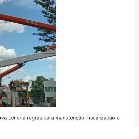
ei cria regras para manutenção, fiscalização e