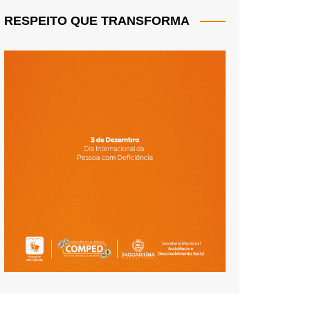
RESPEITO QUE TRANSFORMA