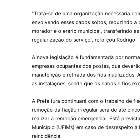
“Trata-se de uma organização necessária com 
envolvendo esses cabos soltos, reduzindo a p
morador e o erário municipal, transferindo 
regularização do serviço”, reforçou Rodrigo.
A nova legislação é fundamentada por normas
empresas ocupantes dos postes, que deverão 
manutenção e retirada dos fios inutilizados. 
as instalações, sendo que os cabos e fios ex
A Prefeitura continuará com o trabalho de fis
remoção da fiação irregular será de até cinc
realizar a remoção emergencial. Está previst
Município (UFIMs) em caso de desrespeito à 
reincidência.