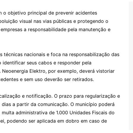
o objetivo principal de prevenir acidentes
oluição visual nas vias públicas e protegendo o
às empresas a responsabilidade pela manutenção e
 técnicas nacionais e foca na responsabilização das
identificar seus cabos e responder pela
A Neoenergia Elektro, por exemplo, deverá vistoriar
cedentes e sem uso deverão ser retirados.
calização e notificação. O prazo para regularização e
o dias a partir da comunicação. O município poderá
a multa administrativa de 1.000 Unidades Fiscais do
lei, podendo ser aplicada em dobro em caso de