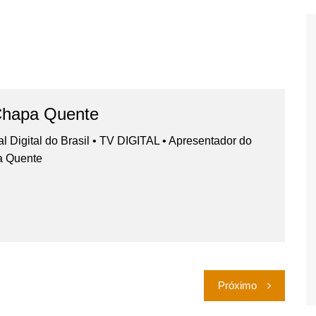
Chapa Quente
nal Digital do Brasil • TV DIGITAL • Apresentador do
a Quente
Próximo