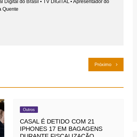
nal Digital do Brasil • TV DIGITAL • Apresentador do
a Quente
Próximo
Outros
CASAL É DETIDO COM 21
IPHONES 17 EM BAGAGENS
DURANTE FISCALIZAÇÃO