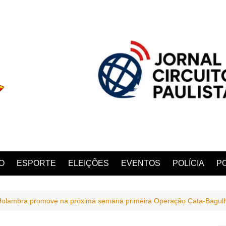
O
ESPORTE
ELEIÇÕES
EVENTOS
POLÍCIA
PO
 Holambra promove na próxima semana primeira Operação Cata-Bagul
ANA