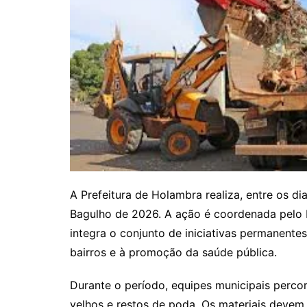
A Prefeitura de Holambra realiza, entre os di
Bagulho de 2026. A ação é coordenada pelo 
integra o conjunto de iniciativas permanente
bairros e à promoção da saúde pública.
Durante o período, equipes municipais perco
velhos e restos de poda. Os materiais devem