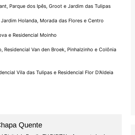
ant, Parque dos Ipês, Groot e Jardim das Tulipas
s, Jardim Holanda, Morada das Flores e Centro
Nova e Residencial Moinho
ho, Residencial Van den Broek, Pinhalzinho e Colônia
encial Vila das Tulipas e Residencial Flor D’Aldeia
Chapa Quente