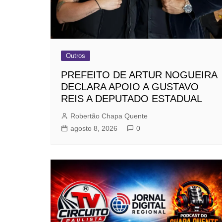
Outros
PREFEITO DE ARTUR NOGUEIRA
DECLARA APOIO A GUSTAVO
REIS A DEPUTADO ESTADUAL
Robertão Chapa Quente
agosto 8, 2026
0