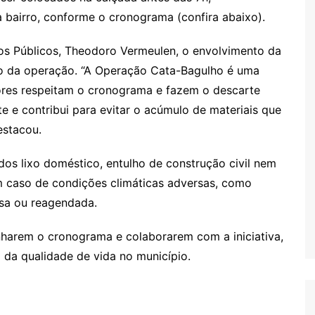
bairro, conforme o cronograma (confira abaixo).
os Públicos, Theodoro Vermeulen, o envolvimento da
o da operação. “A Operação Cata-Bagulho é uma
res respeitam o cronograma e fazem o descarte
te e contribui para evitar o acúmulo de materiais que
estacou.
idos lixo doméstico, entulho de construção civil nem
m caso de condições climáticas adversas, como
nsa ou reagendada.
nharem o cronograma e colaborarem com a iniciativa,
 da qualidade de vida no município.