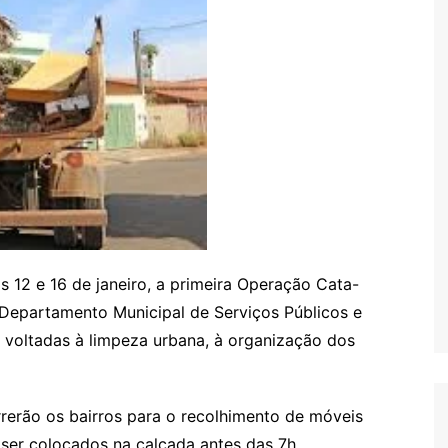
as 12 e 16 de janeiro, a primeira Operação Cata-
Departamento Municipal de Serviços Públicos e
s voltadas à limpeza urbana, à organização dos
rrerão os bairros para o recolhimento de móveis
 ser colocados na calçada antes das 7h,