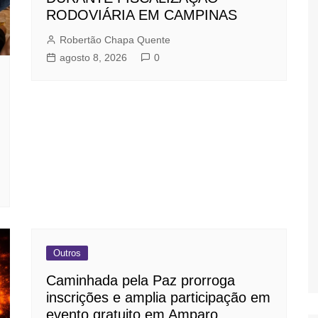
RODOVIÁRIA EM CAMPINAS
Robertão Chapa Quente
agosto 8, 2026
0
Outros
Caminhada pela Paz prorroga
inscrições e amplia participação em
evento gratuito em Amparo