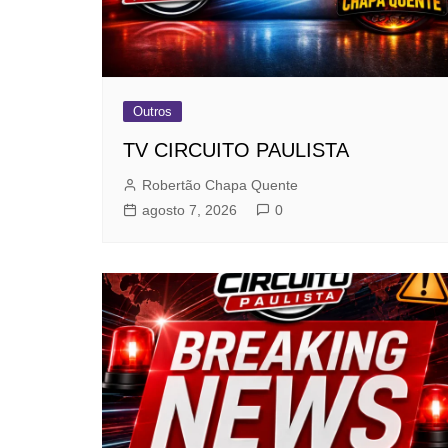
Outros
TV CIRCUITO PAULISTA
Robertão Chapa Quente
agosto 7, 2026
0