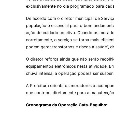
exclusivamente no dia programado para cada 
De acordo com o diretor municipal de Serviç
população é essencial para o bom andament
ação de cuidado coletivo. Quando os morado
corretamente, o serviço se torna mais eficien
podem gerar transtornos e riscos à saúde”, d
O diretor reforça ainda que não serão recolh
equipamentos eletrônicos nesta atividade. E
chuva intensa, a operação poderá ser suspe
A Prefeitura orienta os moradores a acompa
que contribui diretamente para a manutenção
Cronograma da Operação Cata-Bagulho: