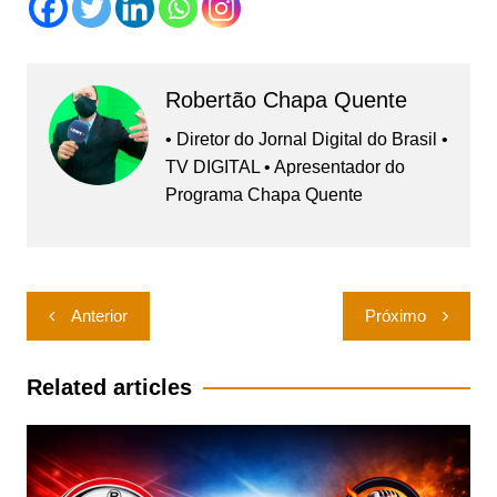
Robertão Chapa Quente
• Diretor do Jornal Digital do Brasil •
TV DIGITAL • Apresentador do
Programa Chapa Quente
Navegação
Anterior
Próximo
de
Post
Related articles