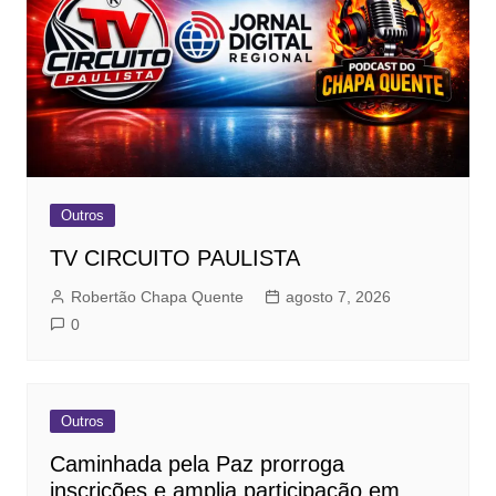
Outros
TV CIRCUITO PAULISTA
Robertão Chapa Quente
agosto 7, 2026
0
Outros
Caminhada pela Paz prorroga
inscrições e amplia participação em