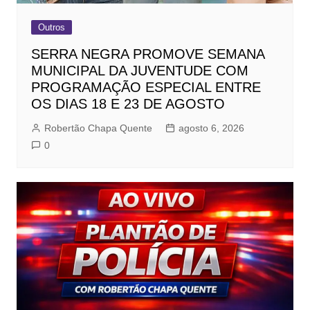
Outros
SERRA NEGRA PROMOVE SEMANA
MUNICIPAL DA JUVENTUDE COM
PROGRAMAÇÃO ESPECIAL ENTRE
OS DIAS 18 E 23 DE AGOSTO
Robertão Chapa Quente
agosto 6, 2026
0