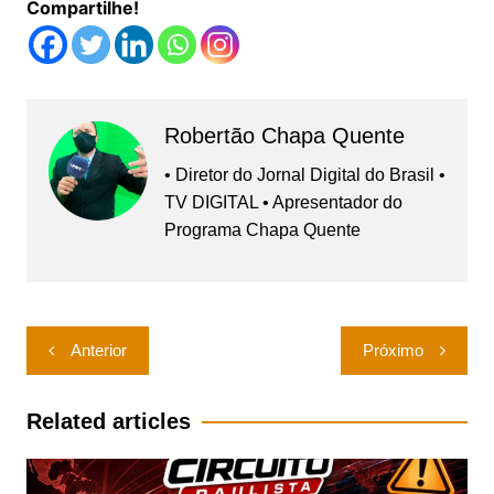
Compartilhe!
Robertão Chapa Quente
• Diretor do Jornal Digital do Brasil •
TV DIGITAL • Apresentador do
Programa Chapa Quente
Navegação
Anterior
Próximo
de
Post
Related articles