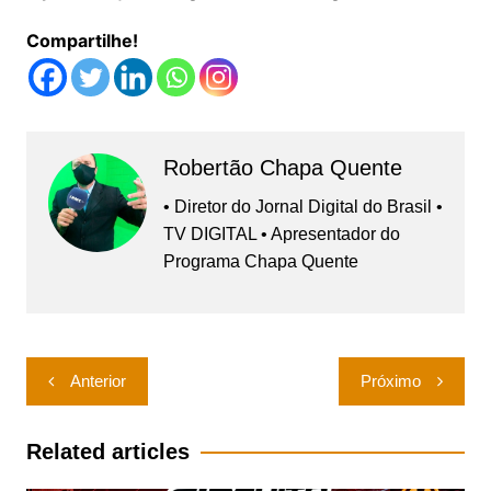
Compartilhe!
Robertão Chapa Quente
• Diretor do Jornal Digital do Brasil •
TV DIGITAL • Apresentador do
Programa Chapa Quente
Navegação
Anterior
Próximo
de
Post
Related articles