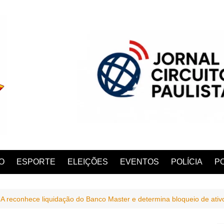
O
ESPORTE
ELEIÇÕES
EVENTOS
POLÍCIA
PO
UA reconhece liquidação do Banco Master e determina bloqueio de ativ
ANA