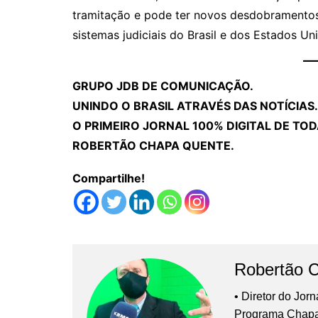
tramitação e pode ter novos desdobramentos
sistemas judiciais do Brasil e dos Estados Un
GRUPO JDB DE COMUNICAÇÃO.
UNINDO O BRASIL ATRAVÉS DAS NOTÍCIAS.
O PRIMEIRO JORNAL 100% DIGITAL DE TOD
ROBERTÃO CHAPA QUENTE.
Compartilhe!
Robertão 
• Diretor do Jor
Programa Chap