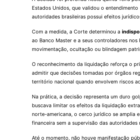
Estados Unidos, que validou o entendimento 
autoridades brasileiras possui efeitos jurídico
Com a medida, a Corte determinou a
indispo
ao Banco Master e a seus controladores nos 
movimentação, ocultação ou blindagem patrim
O reconhecimento da liquidação reforça o pr
admitir que decisões tomadas por órgãos reg
território nacional quando envolvem riscos ao
Na prática, a decisão representa um duro gol
buscava limitar os efeitos da liquidação extra
norte-americana, o cerco jurídico se amplia e
financeira sem a supervisão das autoridades
Até o momento, não houve manifestação públ