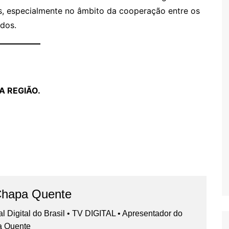
, especialmente no âmbito da cooperação entre os
idos.
A REGIÃO.
Chapa Quente
nal Digital do Brasil • TV DIGITAL • Apresentador do
a Quente