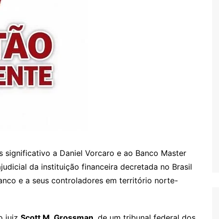
 significativo a Daniel Vorcaro e ao Banco Master
udicial da instituição financeira decretada no Brasil
anco e a seus controladores em território norte-
o juiz
Scott M. Grossman
, de um tribunal federal dos