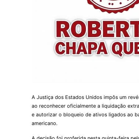
A Justiça dos Estados Unidos impôs um revés
ao reconhecer oficialmente a liquidação extraj
e autorizar o bloqueio de ativos ligados ao b
americano.
A decisão foi proferida nesta quinta-feira pel