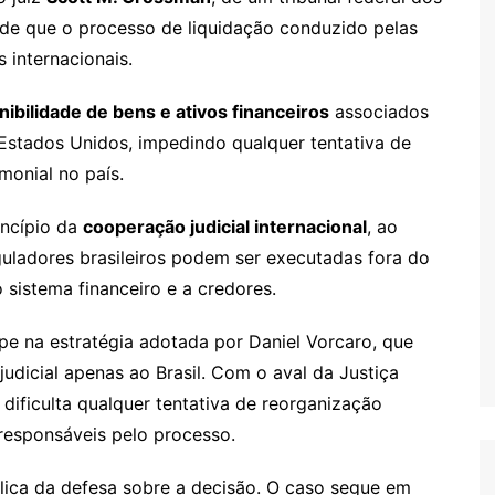
de que o processo de liquidação conduzido pelas
s internacionais.
nibilidade de bens e ativos financeiros
associados
Estados Unidos, impedindo qualquer tentativa de
onial no país.
incípio da
cooperação judicial internacional
, ao
uladores brasileiros podem ser executadas fora do
 sistema financeiro e a credores.
pe na estratégia adotada por Daniel Vorcaro, que
judicial apenas ao Brasil. Com o aval da Justiça
 dificulta qualquer tentativa de reorganização
 responsáveis pelo processo.
ica da defesa sobre a decisão. O caso segue em