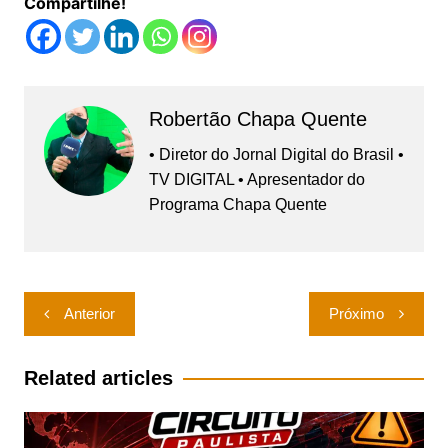
Compartilhe!
Robertão Chapa Quente
• Diretor do Jornal Digital do Brasil •
TV DIGITAL • Apresentador do
Programa Chapa Quente
Navegação
Anterior
Próximo
de
Post
Related articles